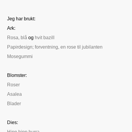
Jeg har brukt:
Ark:
Rosa,
blå
og
hvit bazill
Papirdesign; forventning, en rose til jubilanten
Mosegummi
Blomster:
Roser
Asalea
Blader
Dies:
Hipp hipp hurra