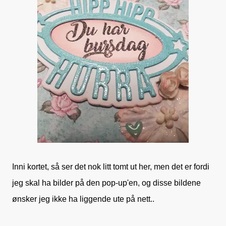
Inni kortet, så ser det nok litt tomt ut her, men det er fordi
jeg skal ha bilder på den pop-up'en, og disse bildene
ønsker jeg ikke ha liggende ute på nett..