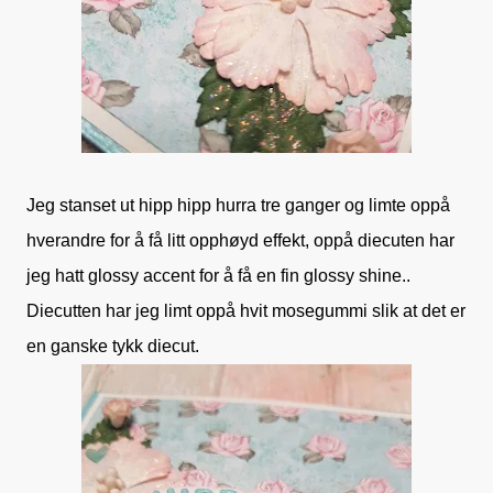
Jeg stanset ut hipp hipp hurra tre ganger og limte oppå
hverandre for å få litt opphøyd effekt, oppå diecuten har
jeg hatt glossy accent for å få en fin glossy shine..
Diecutten har jeg limt oppå hvit mosegummi slik at det er
en ganske tykk diecut.