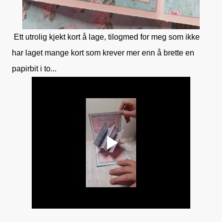
Ett utrolig kjekt kort å lage, tilogmed for meg som ikke
har laget mange kort som krever mer enn å brette en
papirbit i to...