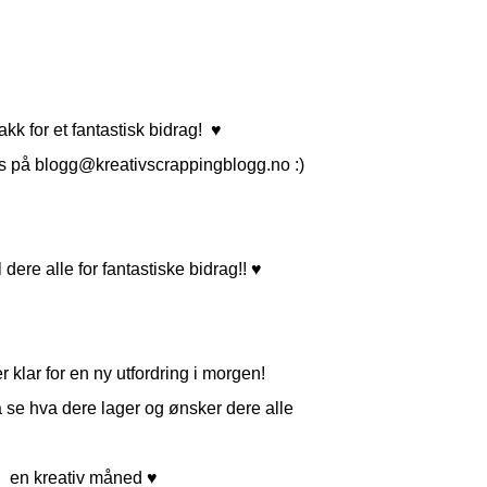
akk for et fantastisk bidrag! ♥
s på blogg@kreativscrappingblogg.no :)
l dere alle for fantastiske bidrag!! ♥
 klar for en ny utfordring i morgen!
 å se hva dere lager og ønsker dere alle
en kreativ måned ♥