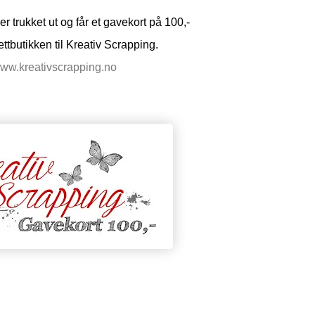
er trukket ut og får et gavekort på 100,-
nettbutikken til Kreativ Scrapping.
ww.kreativscrapping.no