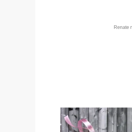
Renate m