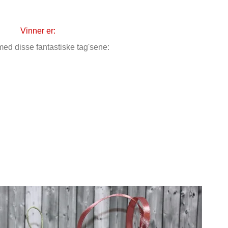
Vinner er:
ed disse fantastiske tag'sene: