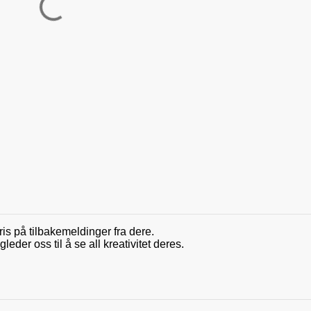
ris på tilbakemeldinger fra dere.
der oss til å se all kreativitet deres.