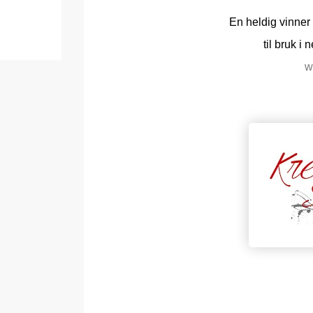
En heldig vinner 
til bruk i 
w