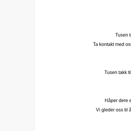
Tusen t
Ta kontakt med os
Tusen takk ti
Håper dere er
Vi gleder oss til