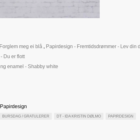
Forglem meg ei blå
,
Papirdesign - Fremtidsdrømmer - Lev din 
 Du er flott
ng enamel - Shabby white
 Papirdesign
BURSDAG / GRATULERER
DT - IDA KRISTIN DØLMO
PAPIRDESIGN