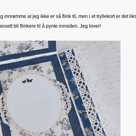
 innrømme at jeg ikke er så flink til, men i et tryllekort er det li
nsett bli flinkere til å pynte innsiden. Jeg lover!