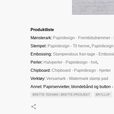
Produktliste
Mønsterark:
Papirdesign - Fremtidsdrømmer - 
Stempel:
Papirdesign - Til henne
,
Papirdesign -
Embossing:
Stampendous fran-tage - Embossi
Perler:
Halvperler - Papirdesign - hvit
,
Chipboard:
Chipboard - Papirdesign - hjerter
Verktøy:
Versamark - Watermark stamp pad
Annet: Papirservietter, blondebånd og button -
BRETTE-TEKNIKK / BRETTE-PROSJEKT
BRYLLUP