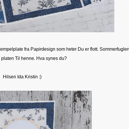
stempelplate fra Papirdesign som heter Du er flott. Sommerfugle
 platen Til henne. Hva synes du?
Hilsen Ida Kristin :)