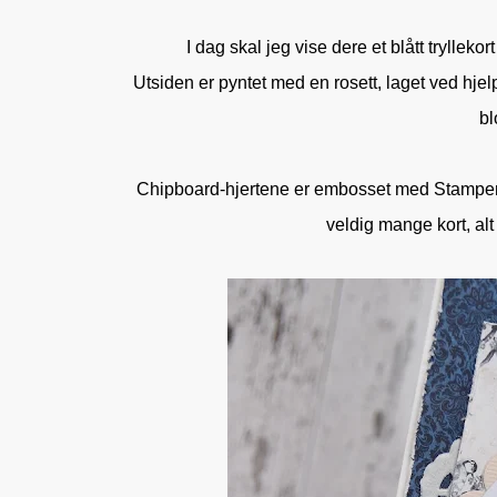
I dag skal jeg vise dere et blått tryllek
Utsiden er pyntet med en rosett, laget ved hjel
bl
Chipboard-hjertene er embosset med Stampendu
veldig mange kort, alt 