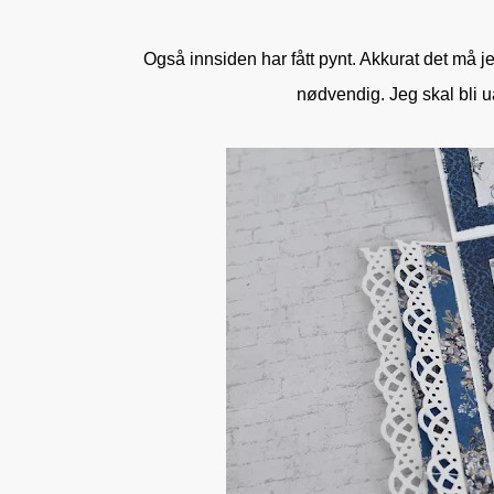
Også innsiden har fått pynt. Akkurat det må jeg
nødvendig. Jeg skal bli ua