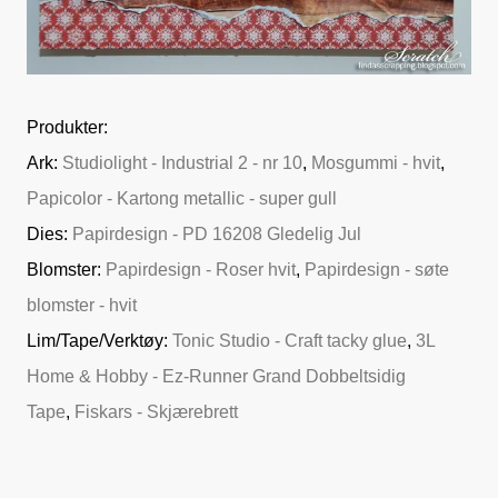
Produkter:
Ark:
Studiolight - Industrial 2 - nr 10
,
Mosgummi - hvit
,
Papicolor - Kartong metallic - super gull
Dies:
Papirdesign - PD 16208 Gledelig Jul
Blomster:
Papirdesign - Roser hvit
,
Papirdesign - søte
blomster - hvit
Lim/Tape/Verktøy:
Tonic Studio - Craft tacky glue
,
3L
Home & Hobby - Ez-Runner Grand Dobbeltsidig
Tape
,
Fiskars - Skjærebrett