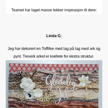
Teamet har laget masse lekker inspirasjon til dere:
Linda G:
Jeg har dekorert en Toffifee med lag på lag med ark og
pynt. Treverk arket er krøllete for ekstra struktur.