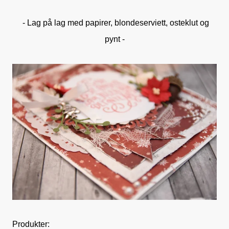
- Lag på lag med papirer, blondeserviett, osteklut og
pynt -
Produkter: