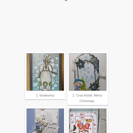
1. ionabunny
2. Crea Astrid: Merry
Christmas.