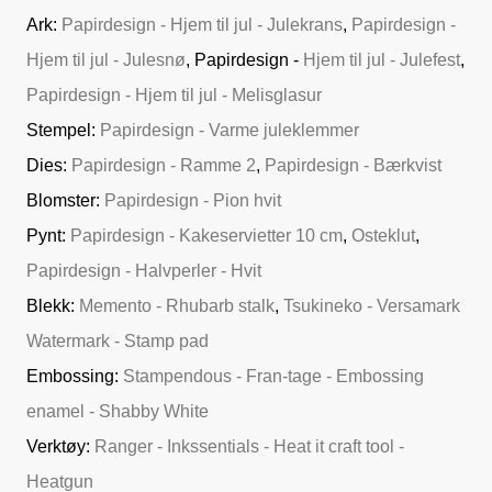
Ark:
Papirdesign - Hjem til jul - Julekrans
,
Papirdesign -
Hjem til jul - Julesnø
, Papirdesign -
Hjem til jul - Julefest
,
Papirdesign - Hjem til jul - Melisglasur
Stempel:
Papirdesign - Varme juleklemmer
Dies:
Papirdesign - Ramme 2
,
Papirdesign - Bærkvist
Blomster:
Papirdesign - Pion hvit
Pynt:
Papirdesign - Kakeservietter 10 cm
,
Osteklut
,
Papirdesign - Halvperler - Hvit
Blekk:
Memento - Rhubarb stalk
,
Tsukineko - Versamark
Watermark - Stamp pad
Embossing:
Stampendous - Fran-tage - Embossing
enamel - Shabby White
Verktøy:
Ranger - Inkssentials - Heat it craft tool -
Heatgun