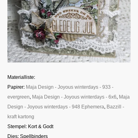
Materialliste:
Papirer:
Maja Design - Joyous winterdays - 933 -
evergreen
,
Maja Design - Joyous winterdays - 6x6
,
Maja
Design - Joyous winterdays - 948 Ephemera
,
Bazzill -
kraft kartong
Stempel: Kort & Godt
Dies: Spellbinders