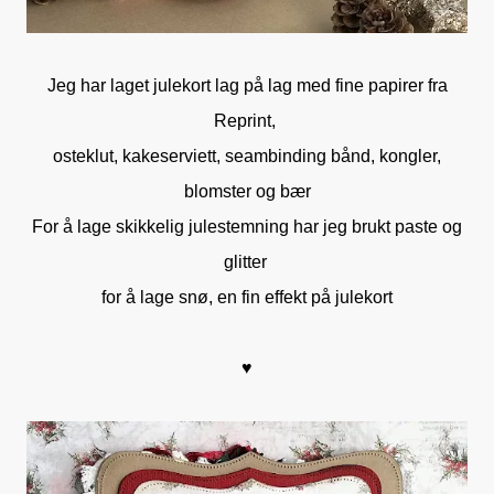
Jeg har laget julekort lag på lag med fine papirer fra
Reprint,
osteklut, kakeserviett, seambinding bånd, kongler,
blomster og bær
For å lage skikkelig julestemning har jeg brukt paste og
glitter
for å lage snø, en fin effekt på julekort
♥