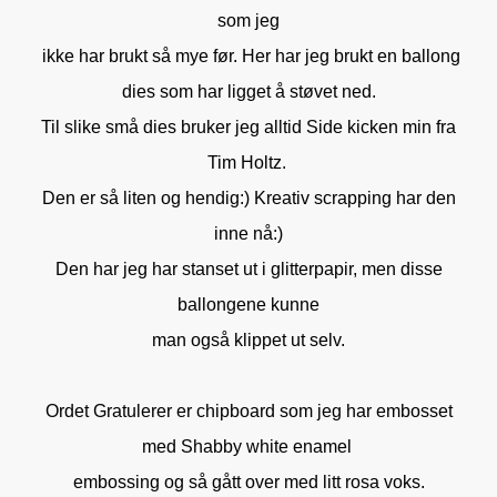
som jeg
ikke har brukt så mye før. Her har jeg brukt en ballong
dies som har ligget å støvet ned.
Til slike små dies bruker jeg alltid Side kicken min fra
Tim Holtz.
Den er så liten og hendig:) Kreativ scrapping har den
inne nå:)
Den har jeg har stanset ut i glitterpapir, men disse
ballongene kunne
man også klippet ut selv.
Ordet Gratulerer er chipboard som jeg har embosset
med Shabby white enamel
embossing og så gått over med litt rosa voks.