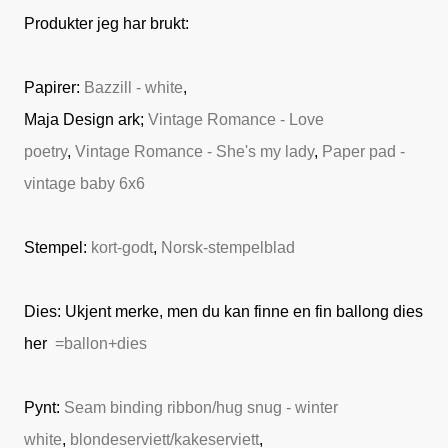
Produkter jeg har brukt:
Papirer:
Bazzill - white
,
Maja Design ark;
Vintage Romance - Love
poetry
,
Vintage Romance - She's my lady
,
Paper pad -
vintage baby 6x6
Stempel:
kort-godt
,
Norsk-stempelblad
Dies: Ukjent merke, men du kan finne en fin ballong dies
her
=ballon+dies
Pynt:
Seam binding ribbon/hug snug - winter
white
,
blondeserviett/kakeserviett
,