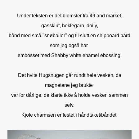
Under teksten er det blomster fra 49 and market,
gassklut, heklegarn, doily,
bånd med små "snøballer" og til slutt en chipboard bård
som jeg også har
embosset med Shabby white enamel ebossing.
Det hvite Hugsnugen går rundt hele vesken, da
magnetene jeg brukte
var for dårlige, de klarte ikke å holde vesken sammen
selv.
Kjole charmsen er festet i håndtaket/båndet.