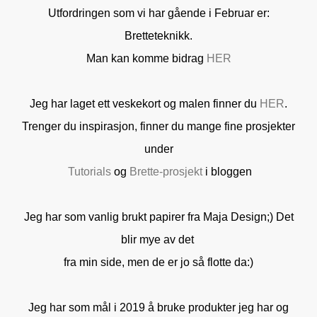
Utfordringen som vi har gående i Februar er:
Bretteteknikk.
Man kan komme bidrag
HER
Jeg har laget ett veskekort og malen finner du
HER
.
Trenger du inspirasjon, finner du mange fine prosjekter
under
Tutorials
og
Brette-prosjekt
i bloggen
Jeg har som vanlig brukt papirer fra Maja Design;) Det
blir mye av det
fra min side, men de er jo så flotte da:)
Jeg har som mål i 2019 å bruke produkter jeg har og