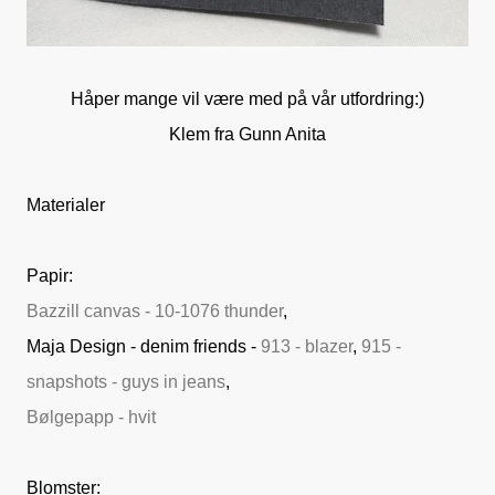
Håper mange vil være med på vår utfordring:)
Klem fra Gunn Anita
Materialer
Papir:
Bazzill canvas - 10-1076 thunder
,
Maja Design - denim friends -
913 - blazer
,
915 -
snapshots - guys in jeans
,
Bølgepapp - hvit
Blomster: