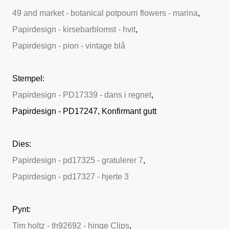
49 and market - botanical potpourri flowers - marina
,
Papirdesign - kirsebarblomst - hvit
,
Papirdesign - pion - vintage blå
Stempel:
Papirdesign - PD17339 - dans i regnet
,
Papirdesign - PD17247, Konfirmant gutt
Dies:
Papirdesign - pd17325 - gratulerer 7
,
Papirdesign - pd17327 - hjerte 3
Pynt:
Tim holtz - th92692 - hinge Clips
,