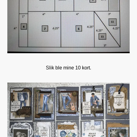
Slik ble mine 10 kort.