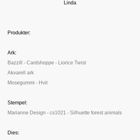
Linda
Produkter:
Ark:
Bazzill - Cardshoppe - Liorice Twist
Akvarell ark
Mosegummi - Hvit
Stempel:
Marianne Design - cs1021 - Silhuette forest animals
Dies: