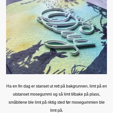
Ha en fin dag er stanset ut rett på bakgrunnen, limt på en
utstanset mosegummi og så limt tilbake på plass,
småbitene ble limt på riktig sted før mosegummien ble
limt på.