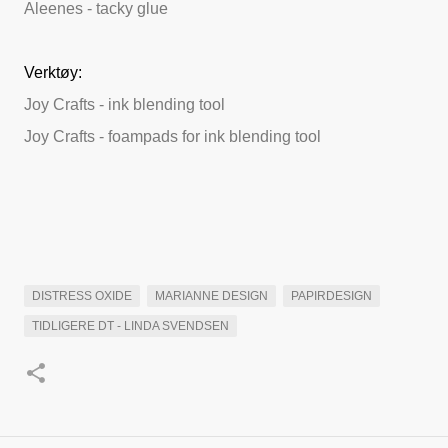
Aleenes - tacky glue
Verktøy:
Joy Crafts - ink blending tool
Joy Crafts - foampads for ink blending tool
DISTRESS OXIDE
MARIANNE DESIGN
PAPIRDESIGN
TIDLIGERE DT - LINDA SVENDSEN