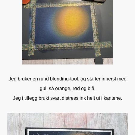
Jeg bruker en rund blending-tool, og starter innerst med
gul, så orange, rød og blå.
Jeg i tillegg brukt svart distress ink helt ut i kantene.