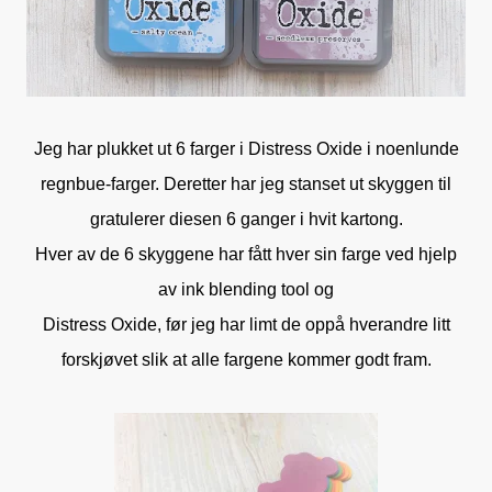
Jeg har plukket ut 6 farger i Distress Oxide i noenlunde
regnbue-farger. Deretter har jeg stanset ut skyggen til
gratulerer diesen 6 ganger i hvit kartong.
Hver av de 6 skyggene har fått hver sin farge ved hjelp
av ink blending tool og
Distress Oxide, før jeg har limt de oppå hverandre litt
forskjøvet slik at alle fargene kommer godt fram.