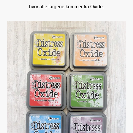
hvor alle fargene kommer fra Oxide.