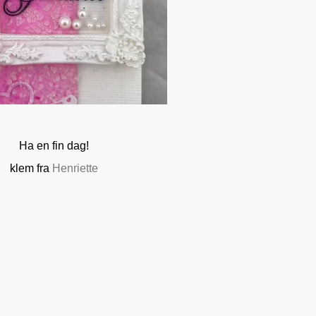
Ha en fin dag!
klem fra
Henriette