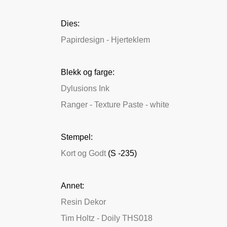
Dies:
Papirdesign - Hjerteklem
Blekk og farge:
Dylusions Ink
Ranger - Texture Paste - white
Stempel:
Kort og Godt
(S -235)
Annet:
Resin Dekor
Tim Holtz - Doily THS018