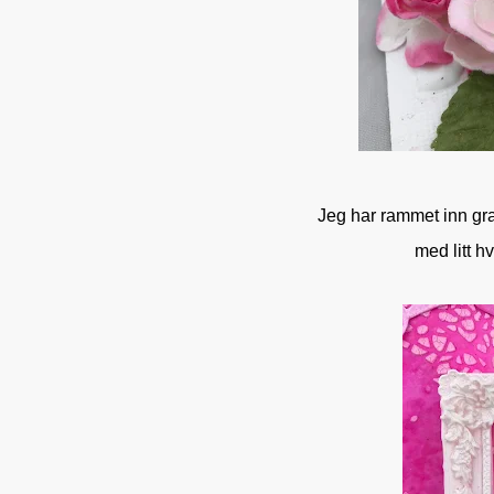
Jeg har rammet inn gra
med litt hv