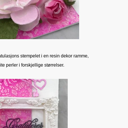
tulasjons stempelet i en resin dekor ramme,
ite perler i forskjellige størrelser.