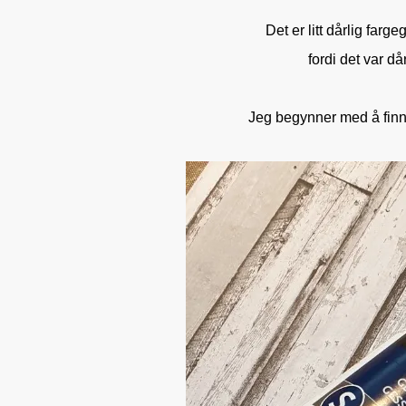
Det er litt dårlig far
fordi det var d
Jeg begynner med å finne