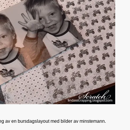
 steg av en bursdagslayout med bilder av minstemann.