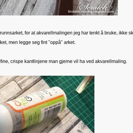
runnsarket, for at akvarellmalingen jeg har tenkt å bruke, ikke sk
rket, men legge seg fint "oppå" arket.
 fine, crispe kantlinjene man gjerne vil ha ved akvarellmaling.