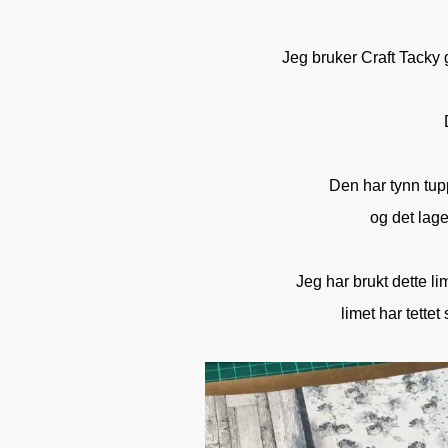
Jeg bruker Craft Tacky g
Den har tynn tup
og det lager
Jeg har brukt dette li
limet har tettet