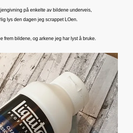
gegjengivning på enkelte av bildene underveis,
årlig lys den dagen jeg scrappet LOen.
 frem bildene, og arkene jeg har lyst å bruke.