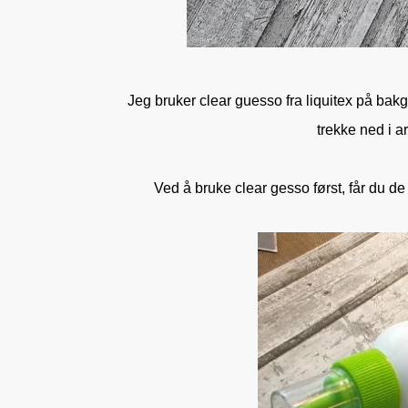
Jeg bruker clear guesso fra liquitex på bakg
trekke ned i a
Ved å bruke clear gesso først, får du de