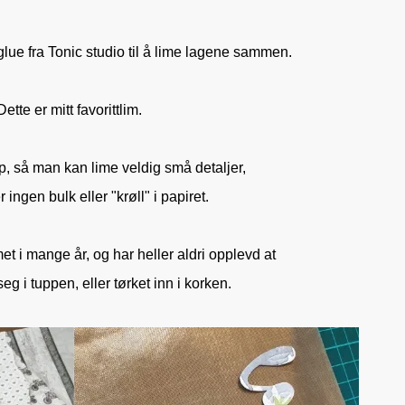
lue fra Tonic studio til å lime lagene sammen.
Dette er mitt favorittlim.
p, så man kan lime veldig små detaljer,
 ingen bulk eller "krøll" i papiret.
met i mange år, og har heller aldri opplevd at
 seg i tuppen, eller tørket inn i korken.