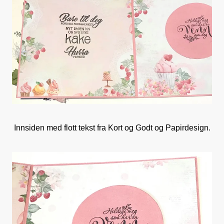
Innsiden med flott tekst fra Kort og Godt og Papirdesign.