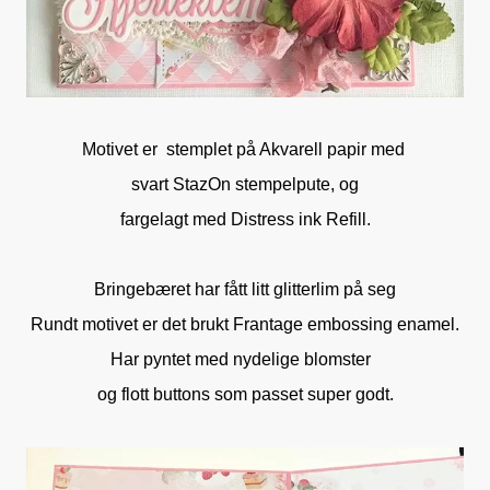
Motivet er stemplet på Akvarell papir med
svart StazOn stempelpute, og
fargelagt med Distress ink Refill.
Bringebæret har fått litt glitterlim på seg
Rundt motivet er det brukt Frantage embossing enamel.
Har pyntet med nydelige blomster
og flott buttons som passet super godt.