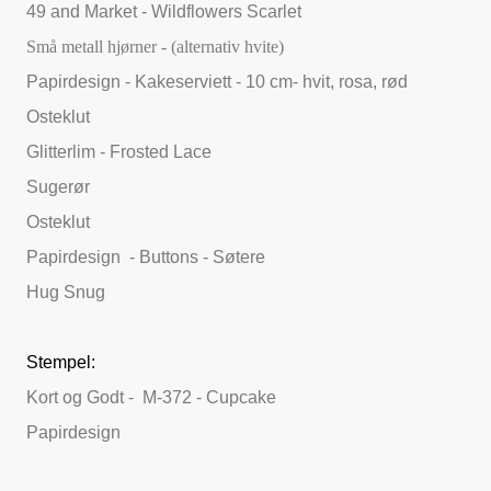
49 and Market - Wildflowers Scarlet
Små metall hjørner - (alternativ hvite)
Papirdesign - Kakeserviett - 10 cm- hvit, rosa, rød
Osteklut
Glitterlim - Frosted Lace
Sugerør
Osteklut
Papirdesign - Buttons - Søtere
Hug Snug
Stempel:
Kort og Godt - M-372 - Cupcake
Papirdesign