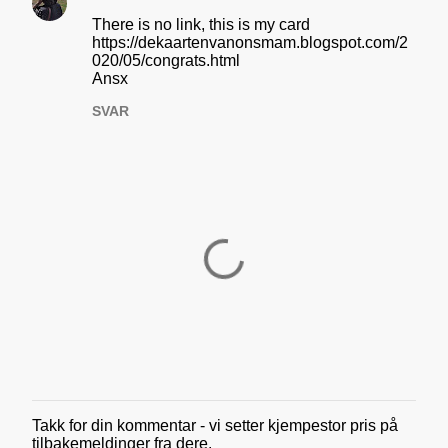
r
There is no link, this is my card
https://dekaartenvanonsmam.blogspot.com/2
020/05/congrats.html
Ansx
SVAR
Takk for din kommentar - vi setter kjempestor pris på
L
tilbakemeldinger fra dere.