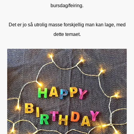
bursdag/feiring.
Det er jo så utrolig masse forskjellig man kan lage, med
dette temaet.