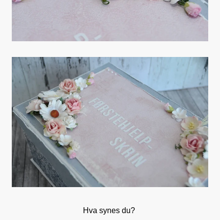
Hva synes du?