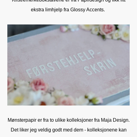
ekstra limhjelp fra Glossy Accents.
Mønsterpapir er fra to ulike kolleksjoner fra Maja Design.
Det liker jeg veldig godt med dem - kolleksjonene kan