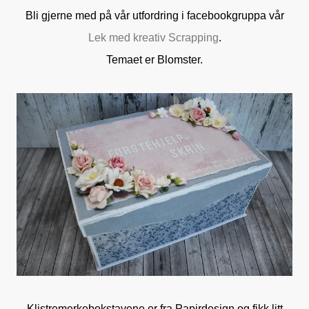
Bli gjerne med på vår utfordring i facebookgruppa vår
Lek med kreativ Scrapping
.
Temaet er Blomster.
Klistremerkebokstavene er fra Papirdesign og fikk litt