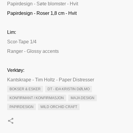
Papirdesign - Søte blomster - Hvit
Papirdesign - Roser 1,8 cm - Hvit
Lim:
Scor-Tape 1/4
Ranger - Glossy accents
Verktøy:
Kantskrape - Tim Holtz - Paper Distresser
BOKSER & ESKER
DT - IDA KRISTIN DØLMO
KONFIRMANT / KONFIRMASJON
MAJA DESIGN
PAPIRDESIGN
WILD ORCHID CRAFT