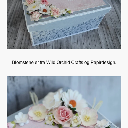
Blomstene er fra Wild Orchid Crafts og Papirdesign.