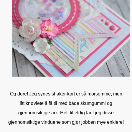
Og dere! Jeg synes shaker-kort er så morsomme, men
litt knøvlete å få til med både skumgummi og
gjennomsiktige ark. Helt tilfeldig fant jeg disse
gjennomsiktige vinduene som gjør jobben mye enklere!