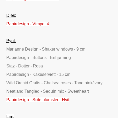
Dies:
Papirdesign - Vimpel 4
Pynt:
Marianne Design - Shaker windows - 9 cm
Papirdesign - Buttons - Enhjørning
Staz - Dotter - Rosa
Papirdesign - Kakeserviett - 15 cm
Wild Orchid Crafts - Chelsea roses - Tone pink/ivory
Neat and Tangled - Sequin mix - Sweetheart
Papirdesign - Søte blomster - Hvit
Lim: