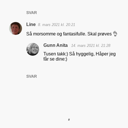
SVAR
Line
8. mars 2021 kl. 20:21
Så morsomme og fantasifulle. Skal prøves 👌
Gunn Anita
14. mars 2021 kl. 21:28
Tusen takk:) Så hyggelig, Håper jeg
får se dine:)
SVAR