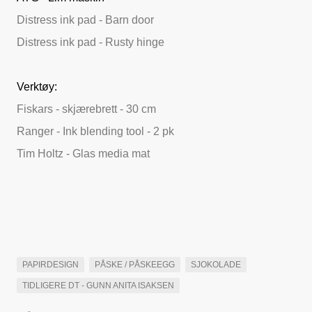
Distress ink pad - Barn door
Distress ink pad - Rusty hinge
Verktøy:
Fiskars - skjærebrett - 30 cm
Ranger - Ink blending tool - 2 pk
Tim Holtz - Glas media mat
PAPIRDESIGN
PÅSKE / PÅSKEEGG
SJOKOLADE
TIDLIGERE DT - GUNN ANITA ISAKSEN