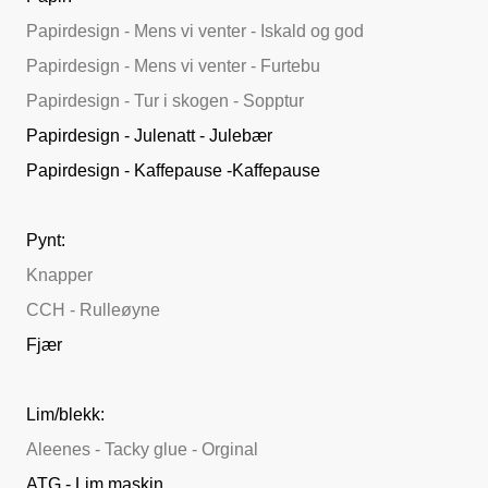
Papirdesign - Mens vi venter - Iskald og god
Papirdesign - Mens vi venter - Furtebu
Papirdesign - Tur i skogen - Sopptur
Papirdesign - Julenatt - Julebær
Papirdesign - Kaffepause -Kaffepause
Pynt:
Knapper
CCH - Rulleøyne
Fjær
Lim/blekk:
Aleenes - Tacky glue - Orginal
ATG - Lim maskin