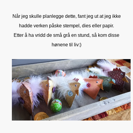
Når jeg skulle planlegge dette, fant jeg ut at jeg ikke
hadde verken påske stempel, dies eller papir.
Etter å ha vridd de små grå en stund, så kom disse
hønene til liv:)