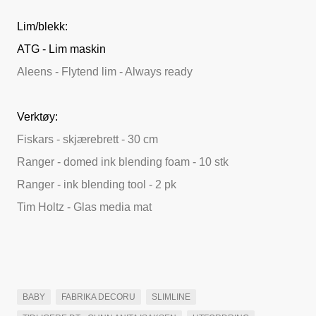
Lim/blekk:
ATG - Lim maskin
Aleens - Flytend lim - Always ready
Verktøy:
Fiskars - skjærebrett - 30 cm
Ranger - domed ink blending foam - 10 stk
Ranger - ink blending tool - 2 pk
Tim Holtz - Glas media mat
BABY
FABRIKA DECORU
SLIMLINE