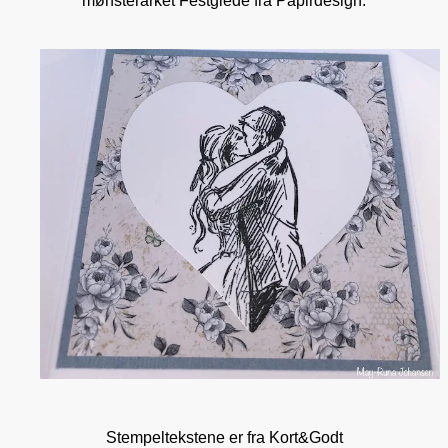
mønsterarket Festglede fra Papirdesign.
Stempeltekstene er fra Kort&Godt