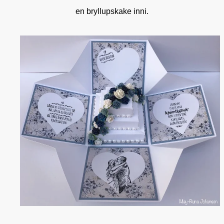
en bryllupskake inni.