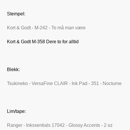
Stempel:
Kort & Godt - M-242 - To må man være
Kort & Godt M-358 Dere to for alltid
Blekk:
Tsukineko - VersaFine CLAIR - Ink Pad - 351 - Nocturne
Lim/tape:
Ranger - Inkssentials 17042 - Glossy Accents - 2 oz