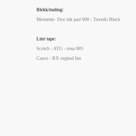
Blekk/maling:
Memento Dye ink pad 900 - Tuxedo Black
Lim/ tape:
Scotch - ATG - rosa 085
Casco - RX orginal lim