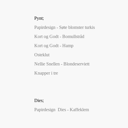
Pynt;
Papirdesign - Søte blomster turkis
Kort og Godt - Bomullstråd
Kort og Godt - Hamp
Osteklut
Nellie Snellen - Blondeserviett
Knapper i tre
Dies;
Papirdesign Dies - Kaffeklem