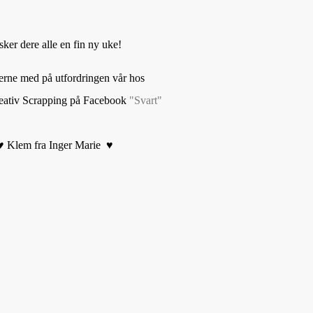
ker dere alle en fin ny uke!
jerne med på utfordringen vår hos
ativ Scrapping
på Facebook
"Svart"
 Klem fra Inger Marie ♥