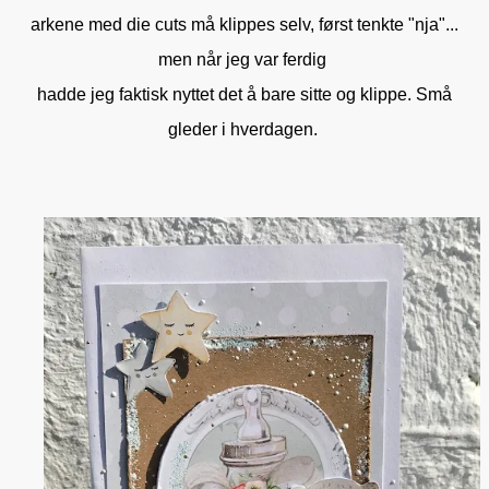
arkene med die cuts må klippes selv, først tenkte "nja"...
men når jeg var ferdig
hadde jeg faktisk nyttet det å bare sitte og klippe. Små
gleder i hverdagen.