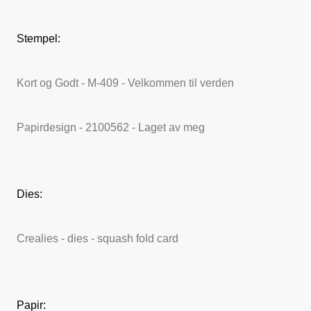
Stempel:
Kort og Godt - M-409 - Velkommen til verden
Papirdesign - 2100562 - Laget av meg
Dies:
Crealies - dies - squash fold card
Papir: