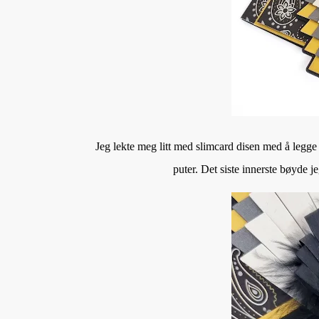
Jeg lekte meg litt med slimcard disen med å legge 
puter. Det siste innerste bøyde j