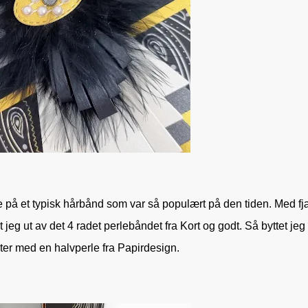
gne på et typisk hårbånd som var så populært på den tiden. Med fj
 jeg ut av det 4 radet perlebåndet fra Kort og godt. Så byttet jeg 
ter med en halvperle fra Papirdesign.