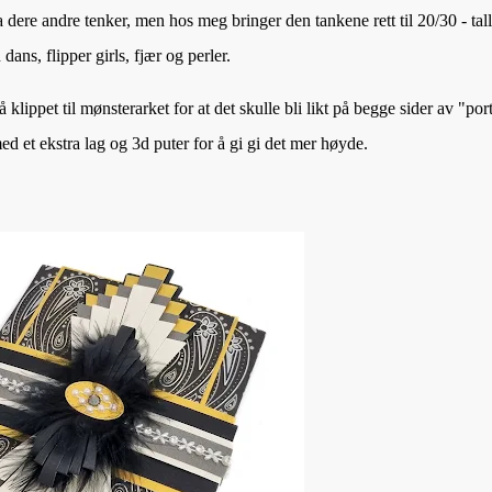
a dere andre tenker, men hos meg bringer den tankene rett til 20/30 - tall
dans, flipper girls, fjær og perler.
 klippet til mønsterarket for at det skulle bli likt på begge sider av "por
 et ekstra lag og 3d puter for å gi gi det mer høyde.