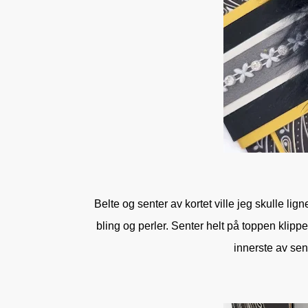
Belte og senter av kortet ville jeg skulle li
bling og perler. Senter helt på toppen klippet
innerste av sen