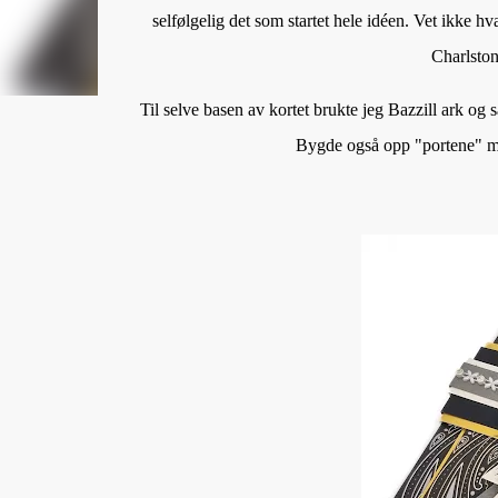
selfølgelig det som startet hele idéen. Vet ikke hv
Charlston 
Til selve basen av kortet brukte jeg Bazzill ark og så
Bygde også opp "portene" med