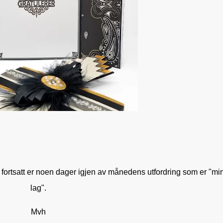
 fortsatt er noen dager igjen av månedens utfordring som er "min
lag".
Mvh