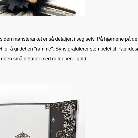
 siden mønsterarket er så detaljert i seg selv. På hjørnene på de
ket for å gi det en "ramme". Syns gratulerer stempelet til Papirdes
l noen små detaljer med roller pen - gold.