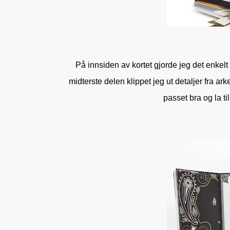
På innsiden av kortet gjorde jeg det enkelt
midterste delen klippet jeg ut detaljer fra ar
passet bra og la ti