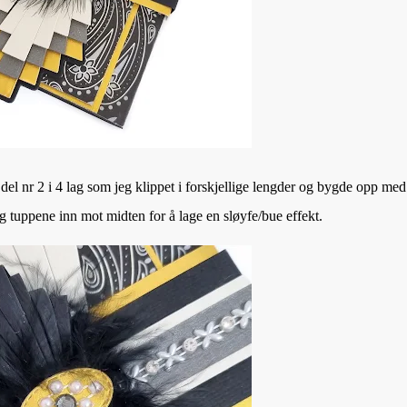
del nr 2 i 4 lag som jeg klippet i forskjellige lengder og bygde opp me
eg tuppene inn mot midten for å lage en sløyfe/bue effekt.