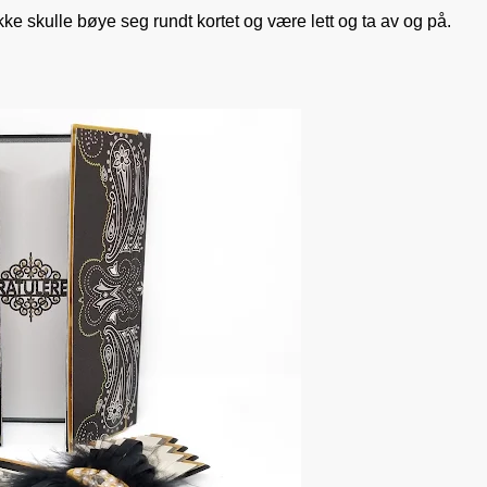
kke skulle bøye seg rundt kortet og være lett og ta av og på.