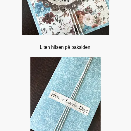
Liten hilsen på baksiden.