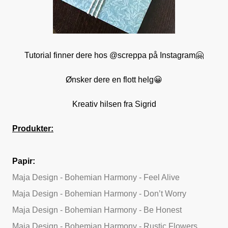
Tutorial finner dere hos @screppa på Instagram🤗
Ønsker dere en flott helg😀
Kreativ hilsen fra Sigrid
Produkter:
Papir:
Maja Design - Bohemian Harmony - Feel Alive
Maja Design - Bohemian Harmony - Don’t Worry
Maja Design - Bohemian Harmony - Be Honest
Maja Design - Bohemian Harmony - Rustic Flowers