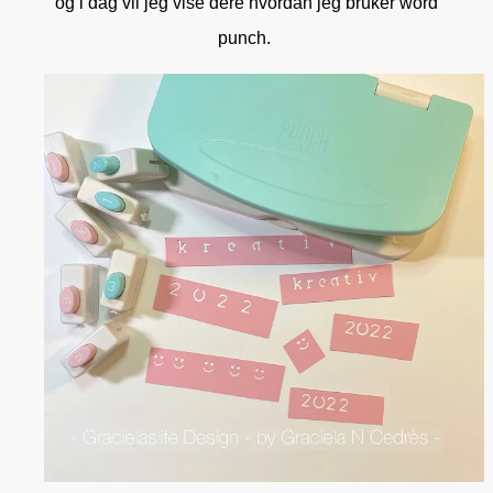
og i dag vil jeg vise dere hvordan jeg bruker word
punch.