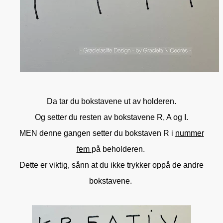
Da tar du bokstavene ut av holderen.
Og setter du resten av bokstavene R, A og I.
MEN denne gangen setter du bokstaven R i
nummer
fem
på beholderen.
Dette er viktig, sånn at du ikke trykker oppå de andre
bokstavene.