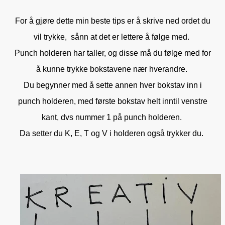
For å gjøre dette min beste tips er å skrive ned ordet du
vil trykke, sånn at det er lettere å følge med.
Punch holderen har taller, og disse må du følge med for
å kunne trykke bokstavene nær hverandre.
Du begynner med å sette annen hver bokstav inn i
punch holderen, med første bokstav helt inntil venstre
kant, dvs nummer 1 på punch holderen.
Da setter du K, E, T og V i holderen også trykker du.