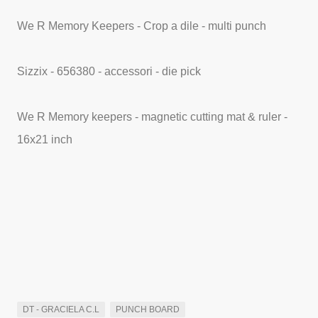
We R Memory Keepers - Crop a dile - multi punch
Sizzix - 656380 - accessori - die pick
We R Memory keepers - magnetic cutting mat & ruler -
16x21 inch
DT - GRACIELA C.L
PUNCH BOARD