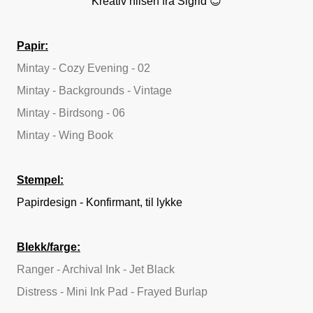
Kreativ hilsen fra Sigrid 😊
Papir:
Mintay - Cozy Evening - 02
Mintay - Backgrounds - Vintage
Mintay - Birdsong - 06
Mintay - Wing Book
Stempel:
Papirdesign - Konfirmant, til lykke
Blekk/farge:
Ranger - Archival Ink - Jet Black
Distress - Mini Ink Pad - Frayed Burlap