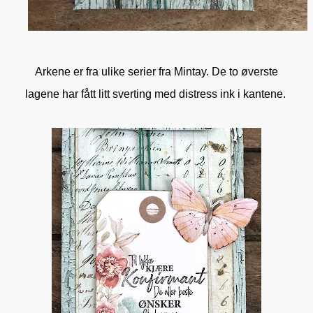
Arkene er fra ulike serier fra Mintay. De to øverste
lagene har fått litt sverting med distress ink i kantene.