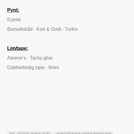
Pynt:
Eyelet
Bomullstråd - Kort & Godt - Turkis
Lim/tape:
Aleene’s - Tacky glue
Dobbeltsidig tape - 6mm