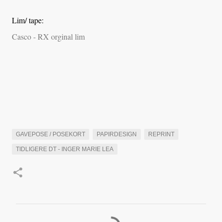
Lim/ tape:
Casco - RX orginal lim
GAVEPOSE / POSEKORT
PAPIRDESIGN
REPRINT
TIDLIGERE DT - INGER MARIE LEA
K