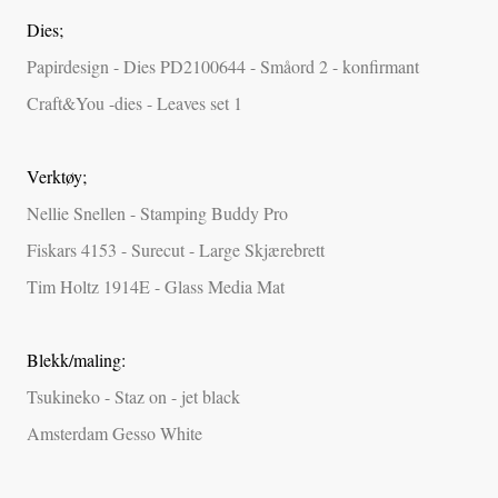
Dies;
Papirdesign - Dies PD2100644 - Småord 2 - konfirmant
Craft&You -dies - Leaves set 1
Verktøy;
Nellie Snellen - Stamping Buddy Pro
Fiskars 4153 - Surecut - Large Skjærebrett
Tim Holtz 1914E - Glass Media Mat
Blekk/maling:
Tsukineko - Staz on - jet black
Amsterdam Gesso White