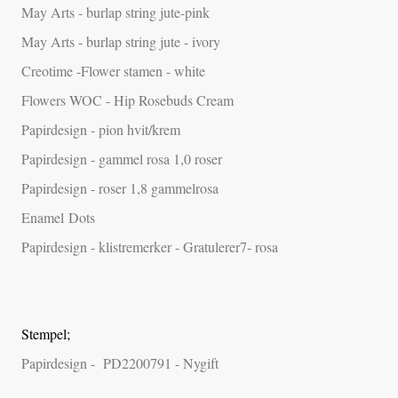
May Arts - burlap string jute-pink
May Arts - burlap string jute - ivory
Creotime -Flower stamen - white
Flowers WOC - Hip Rosebuds Cream
Papirdesign - pion hvit/krem
Papirdesign - gammel rosa 1,0 roser
Papirdesign - roser 1,8 gammelrosa
Enamel Dots
Papirdesign - klistremerker - Gratulerer7- rosa
Stempel;
Papirdesign - PD2200791 - Nygift