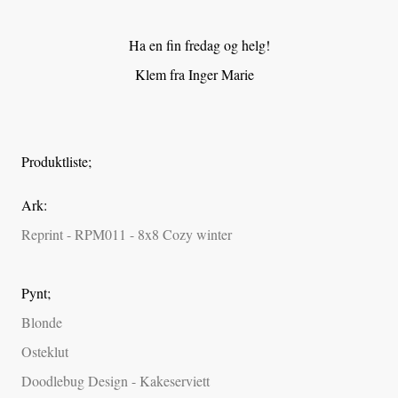
Ha en fin fredag og helg!
Klem fra Inger Marie
Produktliste;
Ark:
Reprint - RPM011 - 8x8 Cozy winter
Pynt;
Blonde
Osteklut
Doodlebug Design - Kakeserviett