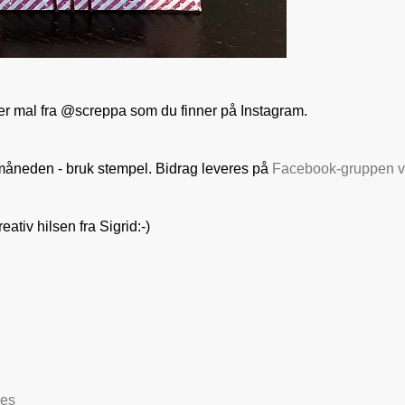
tter mal fra @screppa som du finner på Instagram.
måneden - bruk stempel. Bidrag leveres på
Facebook-gruppen v
eativ hilsen fra Sigrid:-)
nes