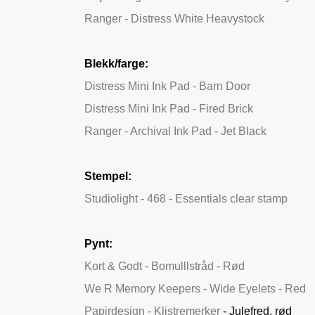
Ranger - Distress White Heavystock
Blekk/farge:
Distress Mini Ink Pad - Barn Door
Distress Mini Ink Pad - Fired Brick
Ranger - Archival Ink Pad - Jet Black
Stempel:
Studiolight - 468 - Essentials clear stamp
Pynt:
Kort & Godt - Bomulllstråd - Rød
We R Memory Keepers - Wide Eyelets - Red
Papirdesign - Klistremerker
- Julefred, rød