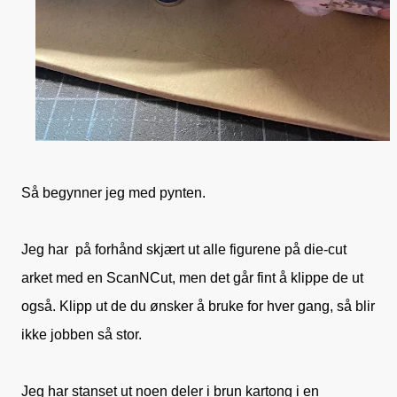
Så begynner jeg med pynten.
Jeg har på forhånd skjært ut alle figurene på die-cut
arket med en ScanNCut, men det går fint å klippe de ut
også. Klipp ut de du ønsker å bruke for hver gang, så blir
ikke jobben så stor.
Jeg har stanset ut noen deler i brun kartong i en