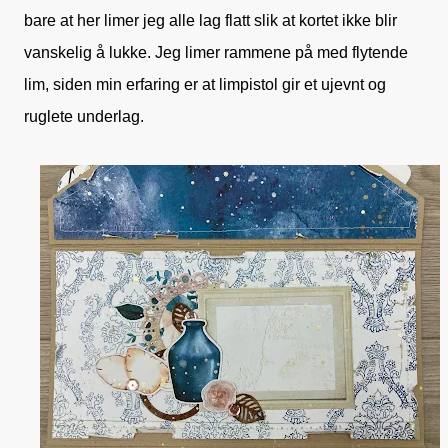
bare at her limer jeg alle lag flatt slik at kortet ikke blir
vanskelig å lukke. Jeg limer rammene på med flytende
lim, siden min erfaring er at limpistol gir et ujevnt og
ruglete underlag.