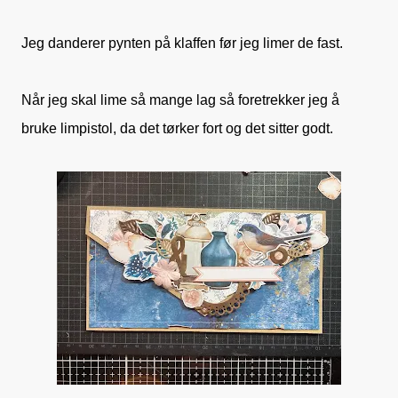
Jeg danderer pynten på klaffen før jeg limer de fast.
Når jeg skal lime så mange lag så foretrekker jeg å
bruke limpistol, da det tørker fort og det sitter godt.