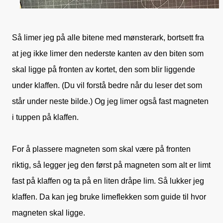
Så limer jeg på alle bitene med mønsterark, bortsett fra
at jeg ikke limer den nederste kanten av den biten som
skal ligge på fronten av kortet, den som blir liggende
under klaffen. (Du vil forstå bedre når du leser det som
står under neste bilde.) Og jeg limer også fast magneten
i tuppen på klaffen.
For å plassere magneten som skal være på fronten
riktig, så legger jeg den først på magneten som alt er limt
fast på klaffen og ta på en liten dråpe lim. Så lukker jeg
klaffen. Da kan jeg bruke limeflekken som guide til hvor
magneten skal ligge.