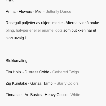
Pynt:
Prima - Flowers - Miel -
Butterfly Dance
Rosegull paljetter av ukjent merke - Alternativ er å bruke
bling, halvperler eller enamel dots
som butikken har et
stort utvalg i.
Blekk/maling:
Tim Holtz - Distress Oxide -
Gathered Twigs
Zig Kuretake - Gansai Tambi -
Starry Colors
Finnabair - Art Basics - Heavy Gesso -
White