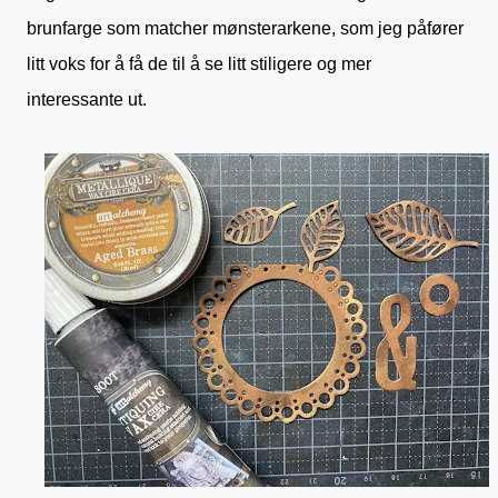
brunfarge som matcher mønsterarkene, som jeg påfører
litt voks for å få de til å se litt stiligere og mer
interessante ut.