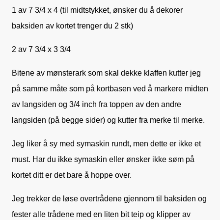
1 av 7 3/4 x 4 (til midtstykket, ønsker du å dekorer
baksiden av kortet trenger du 2 stk)
2 av 7 3/4 x 3 3/4
Bitene av mønsterark som skal dekke klaffen kutter jeg
på samme måte som på kortbasen ved å markere midten
av langsiden og 3/4 inch fra toppen av den andre
langsiden (på begge sider) og kutter fra merke til merke.
Jeg liker å sy med symaskin rundt, men dette er ikke et
must. Har du ikke symaskin eller ønsker ikke søm på
kortet ditt er det bare å hoppe over.
Jeg trekker de løse overtrådene gjennom til baksiden og
fester alle trådene med en liten bit teip og klipper av