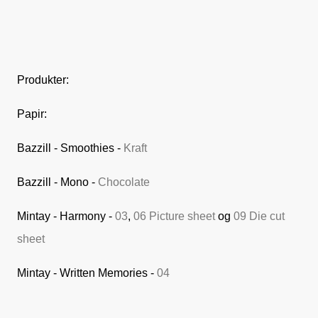
Produkter:
Papir:
Bazzill - Smoothies -
Kraft
Bazzill - Mono -
Chocolate
Mintay - Harmony -
03
,
06 Picture sheet
og
09 Die cut
sheet
Mintay - Written Memories -
04