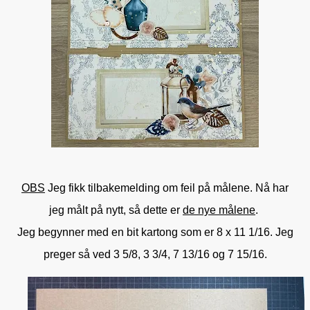
OBS
Jeg fikk tilbakemelding om feil på målene. Nå har
jeg målt på nytt, så dette er
de nye målene
.
Jeg begynner med en bit kartong som er 8 x 11 1/16. Jeg
preger så ved 3 5/8, 3 3/4, 7 13/16 og 7 15/16.