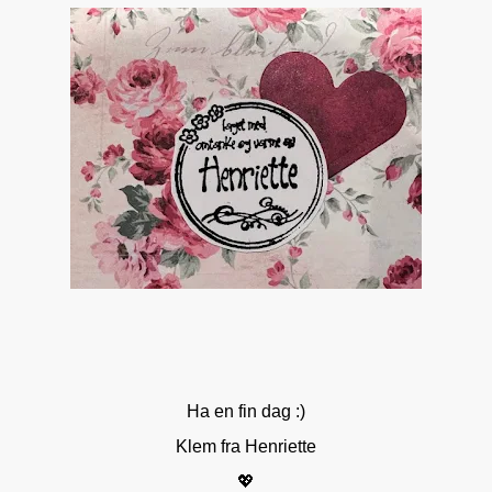
Ha en fin dag :)
Klem fra Henriette
💖