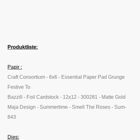
Produktliste:
Papir :
Craft Consortium - 6x6 - Essential Paper Pad Grunge
Festive To
Bazzill - Foil Cardstock - 12x12 - 300281 - Matte Gold
Maja Design - Summertime - Smell The Roses - Sum-
843
Dies: