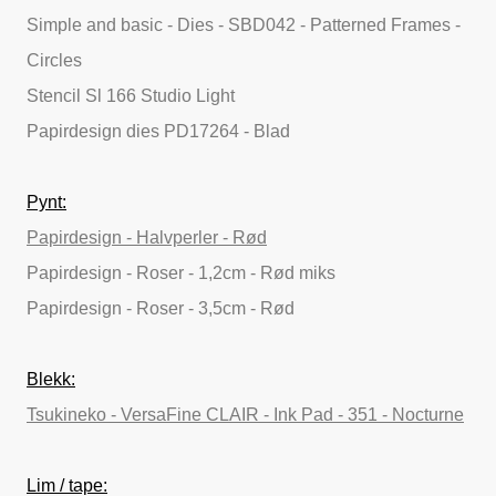
Simple and basic - Dies - SBD042 - Patterned Frames -
Circles
Stencil Sl 166 Studio Light
Papirdesign dies PD17264 - Blad
Pynt:
Papirdesign - Halvperler - Rød
Papirdesign - Roser - 1,2cm - Rød miks
Papirdesign - Roser - 3,5cm - Rød
Blekk:
Tsukineko - VersaFine CLAIR - Ink Pad - 351 - Nocturne
Lim / tape: