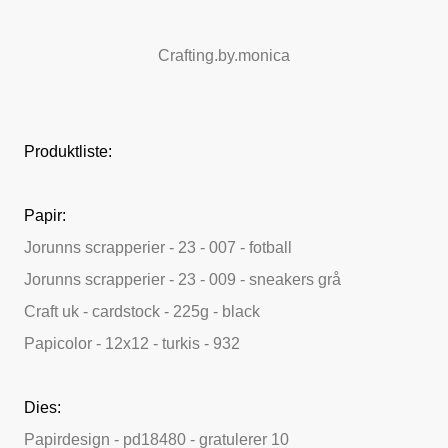
Crafting.by.monica
Produktliste:
Papir:
Jorunns scrapperier - 23 - 007 - fotball
Jorunns scrapperier - 23 - 009 - sneakers grå
Craft uk - cardstock - 225g - black
Papicolor - 12x12 - turkis - 932
Dies:
Papirdesign - pd18480 - gratulerer 10