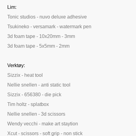
Lim:
Tonic studios - nuvo deluxe adhesive
Tsukineko - versamark - watermark pen
3d foam tape - 10x20mm - 3mm
3d foam tape - 5x5mm - 2mm
Verktøy:
Sizzix - heat tool
Nellie snellen - anti static tool
Sizzix - 656380 - die pick
Tim holtz - splatbox
Nellie snellen - 3d scissors
Wendy vecchi - make art staytion
Xcut - scissors - soft grip - non stick