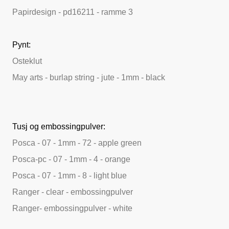
Papirdesign - pd16211 - ramme 3
Pynt:
Osteklut
May arts - burlap string - jute - 1mm - black
Tusj og embossingpulver:
Posca - 07 - 1mm - 72 - apple green
Posca-pc - 07 - 1mm - 4 - orange
Posca - 07 - 1mm - 8 - light blue
Ranger - clear - embossingpulver
Ranger- embossingpulver - white