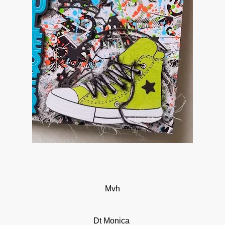
Mvh
Dt Monica