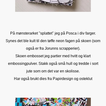
På mønsterarket "splattet" jeg på Posca i div farger.
Synes det ble kult til den tøffe neon fagen på skoen (som
også er fra Jorunns scrapperier).
Skoen embosset jeg partier med hvitt og klart
embossingpulver. Stakk også små hull og tredde i sort
jute som om det var en skolisse.
Har også brukt dies fra Papirdesign og osteklut