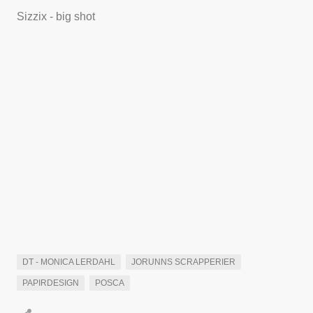
Sizzix - big shot
DT - MONICA LERDAHL
JORUNNS SCRAPPERIER
PAPIRDESIGN
POSCA