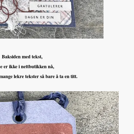
Baksiden med tekst,
e er ikke i nettbutikken nå,
ange lekre tekster så bare å ta en titt.