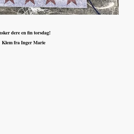
sker dere en fin torsdag!
Klem fra Inger Marie