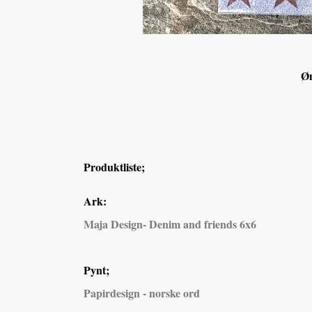
Øn
Produktliste;
Ark:
Maja Design- Denim and friends 6x6
Pynt;
Papirdesign - norske ord