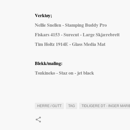
Verktøy;
Nellie Snellen - Stamping Buddy Pro
Fiskars 4153 - Surecut - Large Skjærebrett
Tim Holtz 1914E - Glass Media Mat
Blekk/maling:
Tsukineko - Staz on - jet black
HERRE / GUTT
TAG
TIDLIGERE DT - INGER MARI