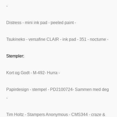
-
Distress - mini ink pad - peeled paint -
Tsukineko - versafine CLAIR - ink pad - 351 - nocturne -
Stempler:
Kort og Godt - M-492- Hurra -
Papirdesign - stempel - PD2100724- Sammen med deg
-
Tim Holtz - Stampers Anonymous - CMS344 - craze &