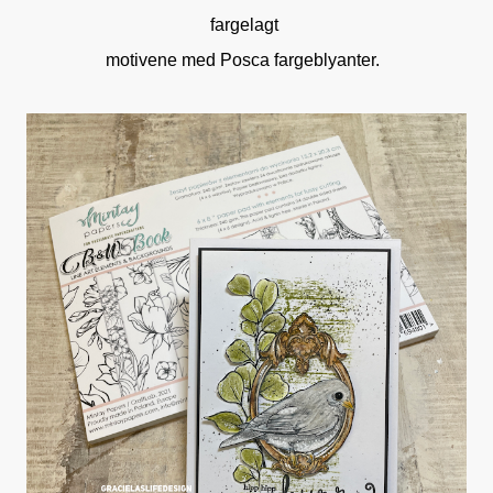
fargelagt
motivene med Posca fargeblyanter.