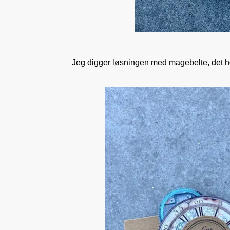
Jeg digger løsningen med magebelte, det holder