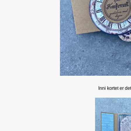
Inni kortet er d