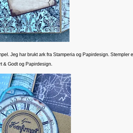
pel. Jeg har brukt ark fra Stamperia og Papirdesign. Stempler er
t & Godt og Papirdesign.