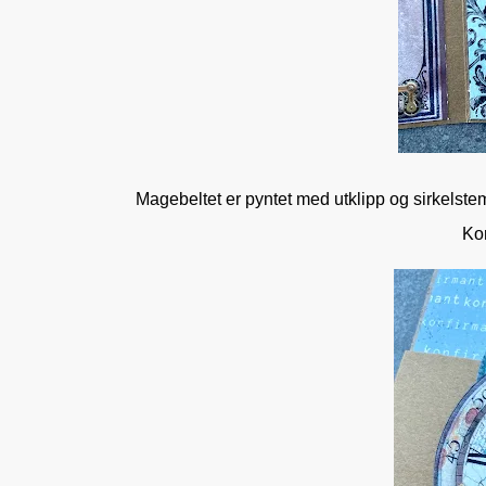
Magebeltet er pyntet med utklipp og sirkelstem
Kor