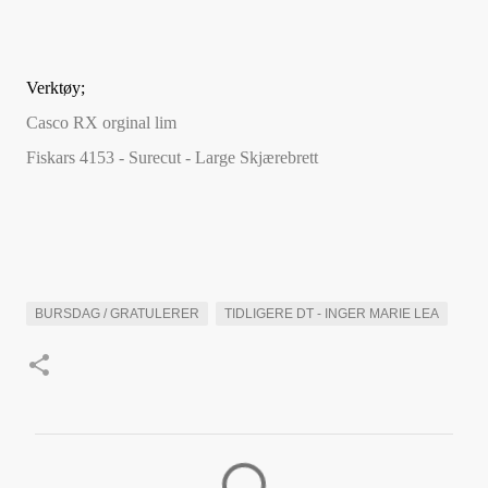
Verktøy;
Casco RX orginal lim
Fiskars 4153 - Surecut - Large Skjærebrett
BURSDAG / GRATULERER
TIDLIGERE DT - INGER MARIE LEA
K