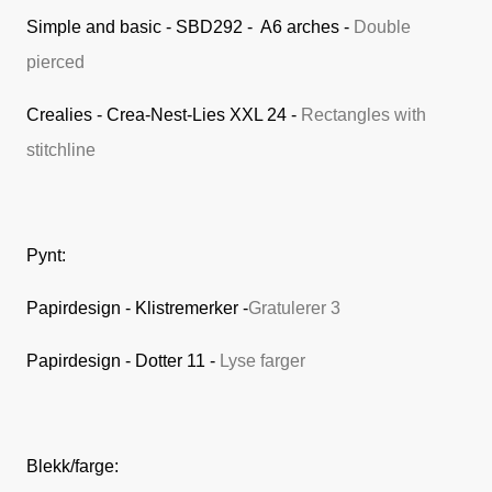
Simple and basic - SBD292 - A6 arches -
Double
pierced
Crealies - Crea-Nest-Lies XXL 24 -
Rectangles with
stitchline
Pynt:
Papirdesign - Klistremerker -
Gratulerer 3
Papirdesign - Dotter 11 -
Lyse farger
Blekk/farge: