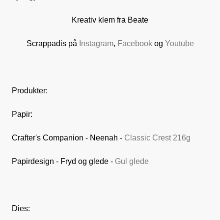
Kreativ klem fra Beate
Scrappadis på
Instagram
,
Facebook
og
Youtube
Produkter:
Papir:
Crafter's Companion - Neenah -
Classic Crest 216g
Papirdesign - Fryd og glede -
Gul glede
Dies: