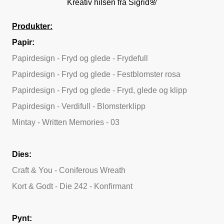
Kreativ hilsen fra Sigrid🌸
Produkter:
Papir:
Papirdesign - Fryd og glede - Frydefull
Papirdesign - Fryd og glede - Festblomster rosa
Papirdesign - Fryd og glede - Fryd, glede og klipp
Papirdesign - Verdifull - Blomsterklipp
Mintay - Written Memories - 03
Dies:
Craft & You - Coniferous Wreath
Kort & Godt - Die 242 - Konfirmant
Pynt: