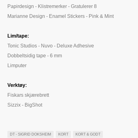
Papirdesign - Klistremerker - Gratulerer 8
Marianne Design - Enamel Stickers - Pink & Mint
Lim/tape:
Tonic Studios - Nuvo - Deluxe Adhesive
Dobbeltsidig tape - 6 mm
Limputer
Verktøy:
Fiskars skjærebrett
Sizzix - BigShot
DT - SIGRID DOKSHEIM
KORT
KORT & GODT