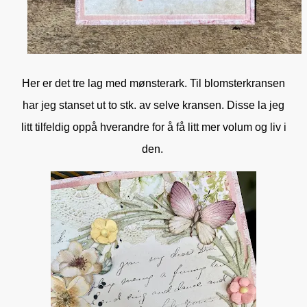
Her er det tre lag med mønsterark. Til blomsterkransen
har jeg stanset ut to stk. av selve kransen. Disse la jeg
litt tilfeldig oppå hverandre for å få litt mer volum og liv i
den.