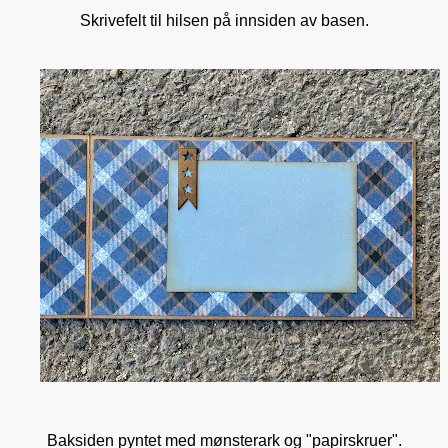
Skrivefelt til hilsen på innsiden av basen.
Baksiden pyntet med mønsterark og "papirskruer".