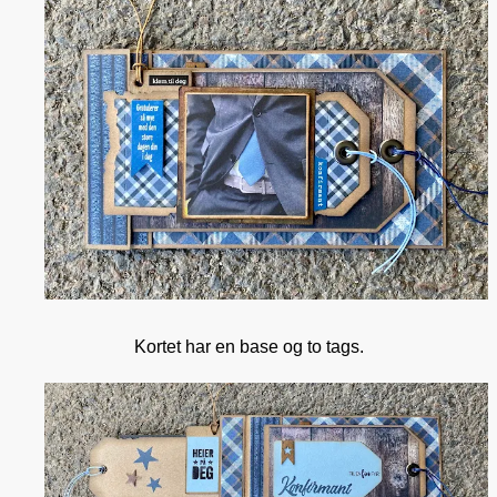
Kortet har en base og to tags.