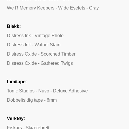
We R Memory Keepers - Wide Eyelets - Gray
Blekk:
Distress Ink - Vintage Photo
Distress Ink - Walnut Stain
Distress Oxide - Scorched Timber
Distress Oxide - Gathered Twigs
Lim/tape:
Tonic Studios - Nuvo - Deluxe Adhesive
Dobbeltsidig tape - 6mm
Verktøy:
Fiskars - Skjærebrett