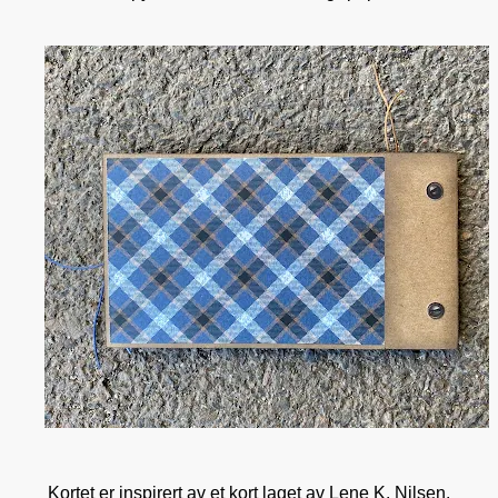
Kortet er inspirert av et kort laget av Lene K. Nilsen.