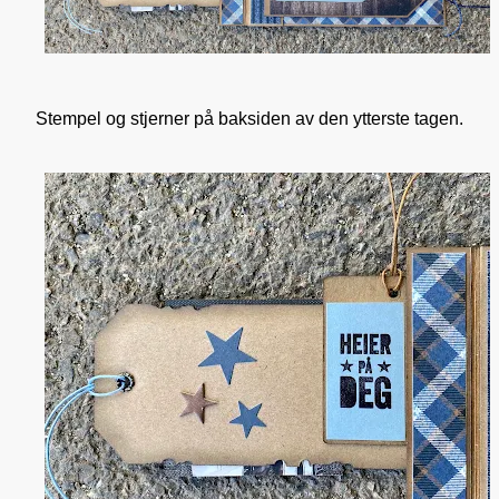
Stempel og stjerner på baksiden av den ytterste tagen.