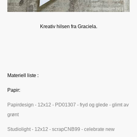
Kreativ hilsen fra Graciela.
Materiell liste :
Papir:
Papirdesign - 12x12 - PD01307 - fryd og glede - glimt av
grønt
Studiolight - 12x12 - scrapCNB99 - celebrate new