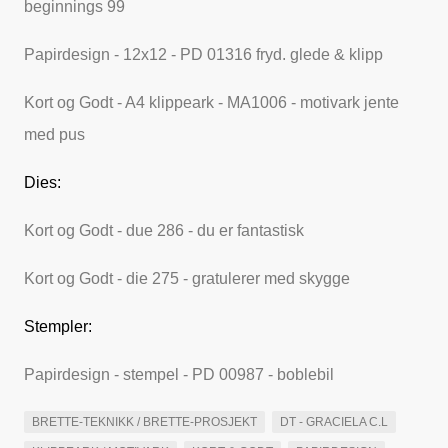
beginnings 99
Papirdesign - 12x12 - PD 01316 fryd. glede & klipp
Kort og Godt - A4 klippeark - MA1006 - motivark jente
med pus
Dies:
Kort og Godt - due 286 - du er fantastisk
Kort og Godt - die 275 - gratulerer med skygge
Stempler:
Papirdesign - stempel - PD 00987 - boblebil
BRETTE-TEKNIKK / BRETTE-PROSJEKT
DT - GRACIELA C.L