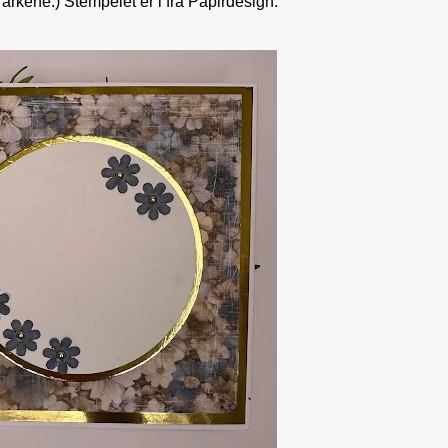
rkene:) Stempelet er i fra Papirdesign.