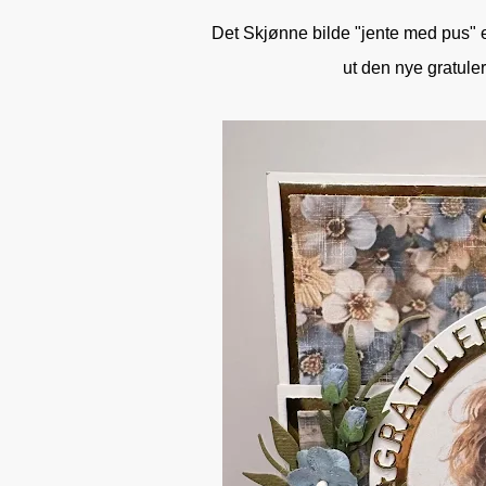
Det Skjønne bilde "jente med pus" er
ut den nye gratulere