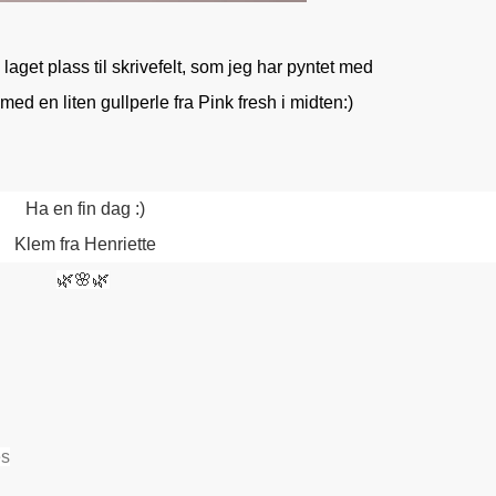
laget plass til skrivefelt, som jeg har pyntet med
med en liten gullperle fra Pink fresh i midten:)
Ha en fin dag :)
Klem fra Henriette
🌿🌸🌿
es