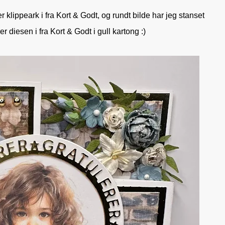
 klippeark i fra Kort & Godt, og rundt bilde har jeg stanset
r diesen i fra Kort & Godt i gull kartong :)