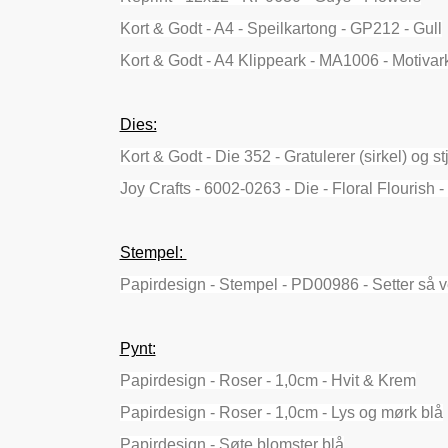
Kort & Godt - A4 - Speilkartong - GP212 - Gull
Kort & Godt - A4 Klippeark - MA1006 - Motiva
Dies:
Kort & Godt - Die 352 - Gratulerer (sirkel) og st
Joy Crafts - 6002-0263 - Die - Floral Flourish 
Stempel:
Papirdesign - Stempel - PD00986 - Setter så v
Pynt:
Papirdesign - Roser - 1,0cm - Hvit & Krem
Papirdesign - Roser - 1,0cm - Lys og mørk blå
Papirdesign - Søte blomster blå