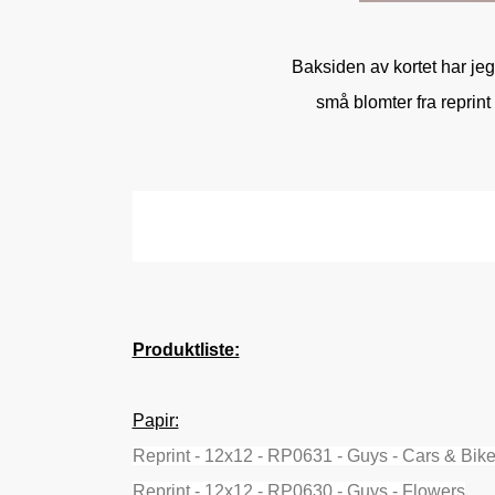
Baksiden av kortet har jeg 
små blomter fra reprint 
Produktliste:
Papir:
Reprint - 12x12 - RP0631 - Guys - Cars & Bik
Reprint - 12x12 - RP0630 - Guys - Flowers