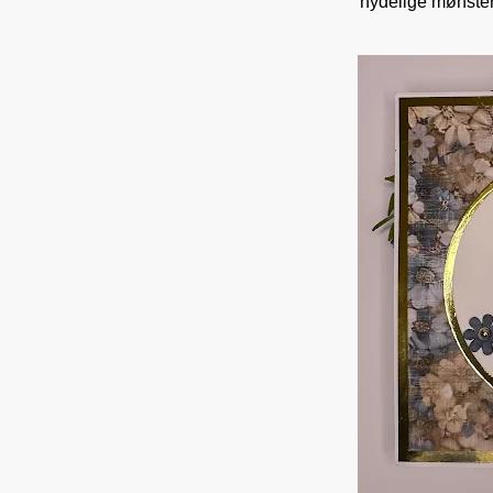
nydelige mønstera