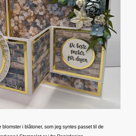
 blomster i blåtoner, som jeg syntes passet til de