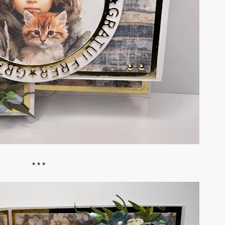
* * *