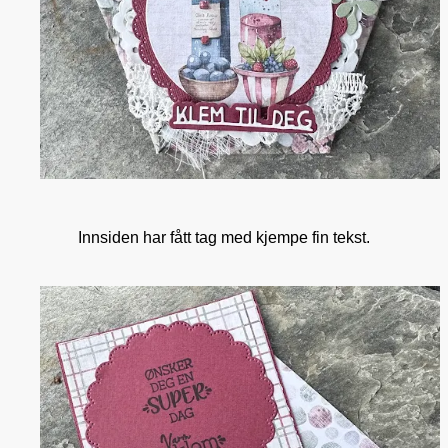
Innsiden har fått tag med kjempe fin tekst.