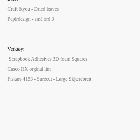
Craft &you - Dried leaves
Papirdesign - små ord 3
Verktøy;
Scrapbook Adhesives 3D foam Squares
Casco RX orginal lim
Fiskars 4153 - Surecut - Large Skjærebrett