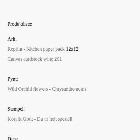
Produktliste;
Ark;
Reprint - Kitchen paper pack
12x12
Canvas cardstock wine 201
Pynt;
Wild Orchid flowers - Chrysanthemums
Stempel;
Kort & Godt - Du er helt spesiell
Dies;