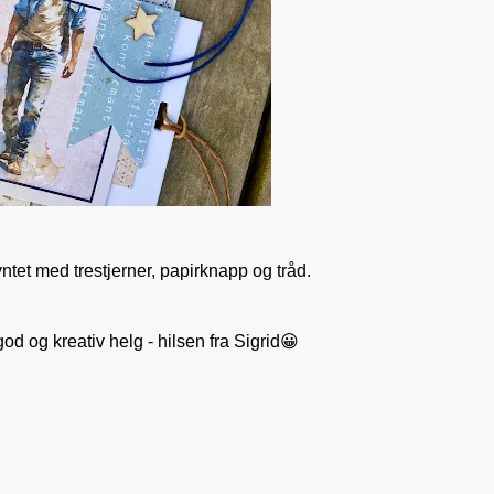
yntet med trestjerner, papirknapp og tråd.
od og kreativ helg - hilsen fra Sigrid😀