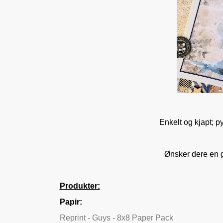
Enkelt og kjapt; p
Ønsker dere en g
Produkter:
Papir:
Reprint - Guys - 8x8 Paper Pack