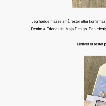
Jeg hadde masse små rester etter konfirmasj
Denim & Friends fra Maja Design. Papirdesign
Motivet er festet