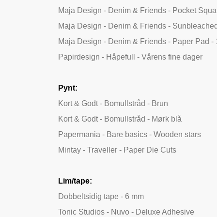
Maja Design - Denim & Friends - Pocket Squa
Maja Design - Denim & Friends - Sunbleache
Maja Design - Denim & Friends - Paper Pad -
Papirdesign - Håpefull - Vårens fine dager
Pynt:
Kort & Godt - Bomullstråd - Brun
Kort & Godt - Bomullstråd - Mørk blå
Papermania - Bare basics - Wooden stars
Mintay - Traveller - Paper Die Cuts
Lim/tape:
Dobbeltsidig tape - 6 mm
Tonic Studios - Nuvo - Deluxe Adhesive