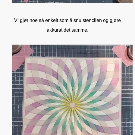
Vi gjør noe så enkelt som å snu stencilen og gjøre
akkurat det samme.