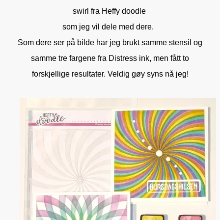
swirl fra Heffy doodle
som jeg vil dele med dere.
Som dere ser på bilde har jeg brukt samme stensil og
samme tre fargene fra Distress ink, men fått to
forskjellige resultater. Veldig gøy syns nå jeg!