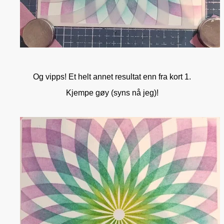
Og vipps! Et helt annet resultat enn fra kort 1.
Kjempe gøy (syns nå jeg)!