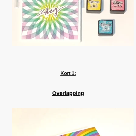
Kort 1:
Overlapping