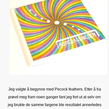
Jeg valgte å begynne med Pecock feathers. Etter å ha
prøvd meg fram noen ganger fant jeg fort ut at selv om
jeg brukte de samme fargene ble resultatet annerledes