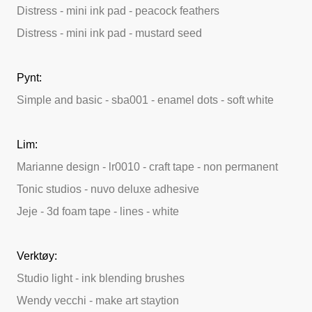
Distress - mini ink pad - peacock feathers
Distress - mini ink pad - mustard seed
Pynt:
Simple and basic - sba001 - enamel dots - soft white
Lim:
Marianne design - lr0010 - craft tape - non permanent
Tonic studios - nuvo deluxe adhesive
Jeje - 3d foam tape - lines - white
Verktøy:
Studio light - ink blending brushes
Wendy vecchi - make art staytion