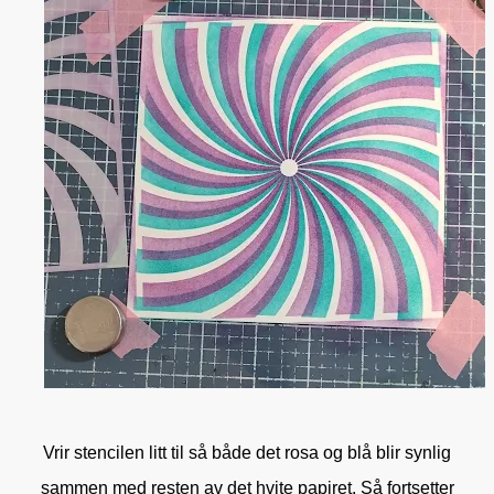
Vrir stencilen litt til så både det rosa og blå blir synlig
sammen med resten av det hvite papiret. Så fortsetter