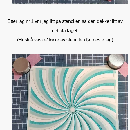
Etter lag nr 1 vrir jeg litt på stencilen så den dekker litt av
det blå laget.
(Husk å vaske/ tørke av stencilen før neste lag)