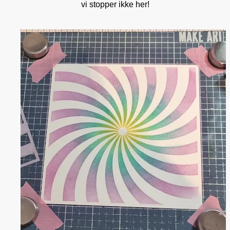
vi stopper ikke her!