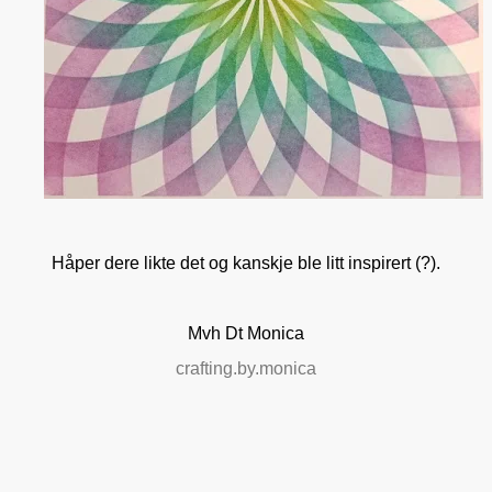
Håper dere likte det og kanskje ble litt inspirert (?).
Mvh Dt Monica
crafting.by.monica