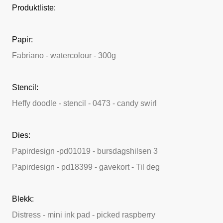
Produktliste:
Papir:
Fabriano - watercolour - 300g
Stencil:
Heffy doodle - stencil - 0473 - candy swirl
Dies:
Papirdesign -pd01019 - bursdagshilsen 3
Papirdesign - pd18399 - gavekort - Til deg
Blekk:
Distress - mini ink pad - picked raspberry