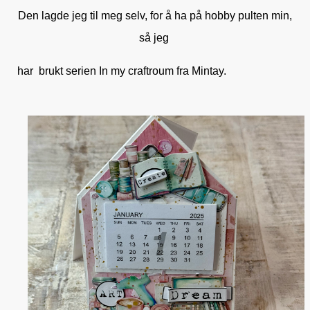
Den lagde jeg til meg selv, for å ha på hobby pulten min,
så jeg
har brukt serien In my craftroum fra Mintay.