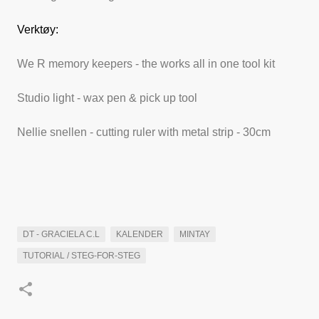
Verktøy:
We R memory keepers - the works all in one tool kit
Studio light - wax pen & pick up tool
Nellie snellen - cutting ruler with metal strip - 30cm
DT - GRACIELA C.L
KALENDER
MINTAY
TUTORIAL / STEG-FOR-STEG