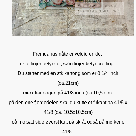
Fremgangsmåte er veldig enkle.
rette linjer betyr cut, søm linjer betyr bretting.
Du starter med en stk kartong som er 8 1/4 inch
(ca.21cm)
merk kartongen på 41/8 inch (ca.10,5 cm)
på den ene fjerdedelen skal du kutte et firkant på 41/8 x
41/8 (ca. 10,5x10,5cm)
på motsatt side øverst kutt på skrå, også på merkene
41/8.