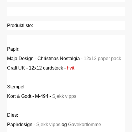
Produktliste:
Papir:
Maja Design - Christmas Nostalgia -
12x12 paper pack
Craft UK - 12x12 cardstock -
hvit
Stempel:
Kort & Godt - M-494 -
Sjekk vipps
Dies:
Papirdesign -
Sjekk vipps
og
Gavekortlomme