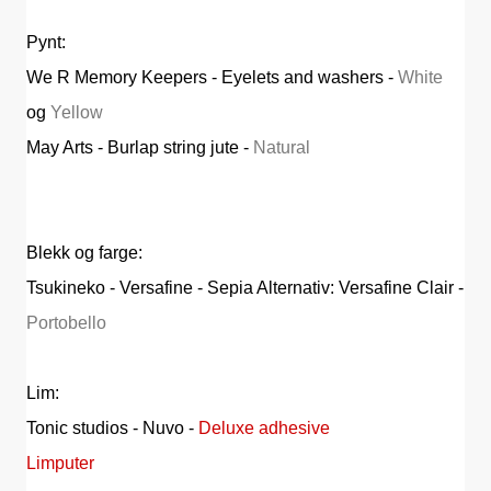
Pynt:
We R Memory Keepers - Eyelets and washers -
White
og
Yellow
May Arts - Burlap string jute -
Natural
Blekk og farge:
Tsukineko - Versafine - Sepia Alternativ: Versafine Clair -
Portobello
Lim:
Tonic studios - Nuvo -
Deluxe adhesive
Limputer