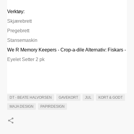
Verktøy:
Skjærebrett
Pregebrett
Stansemaskin
We R Memory Keepers - Crop-a-dile Alternativ: Fiskars -
Eyelet Setter 2 pk
DT - BEATE HALVORSEN
GAVEKORT
JUL
KORT & GODT
MAJA DESIGN
PAPIRDESIGN