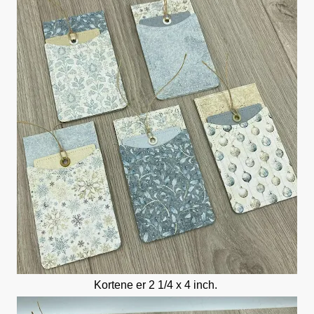
Kortene er 2 1/4 x 4 inch.