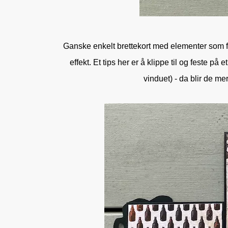
Ganske enkelt brettekort med elementer som fe
effekt. Et tips her er å klippe til og feste 
vinduet) - da blir de me