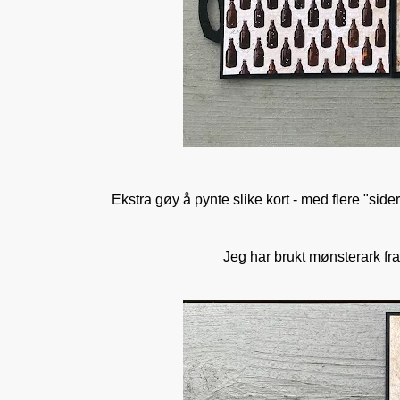
Ekstra gøy å pynte slike kort - med flere "sid
Jeg har brukt mønsterark fr