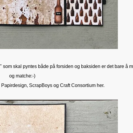
er" som skal pyntes både på forsiden og baksiden er det bare å 
og matche:-)
a Papirdesign, ScrapBoys og Craft Consortium her.