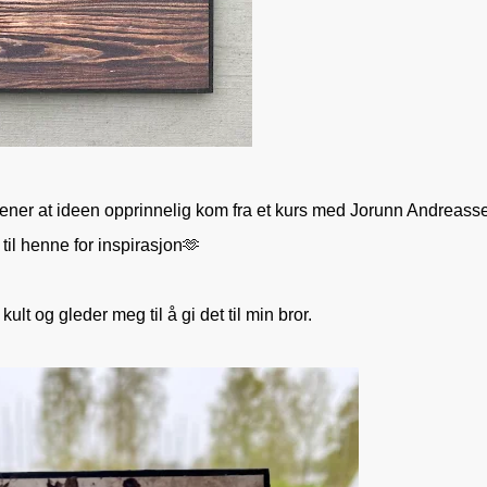
 mener at ideen opprinnelig kom fra et kurs med Jorunn Andreasse
 til henne for inspirasjon🫶
kult og gleder meg til å gi det til min bror.