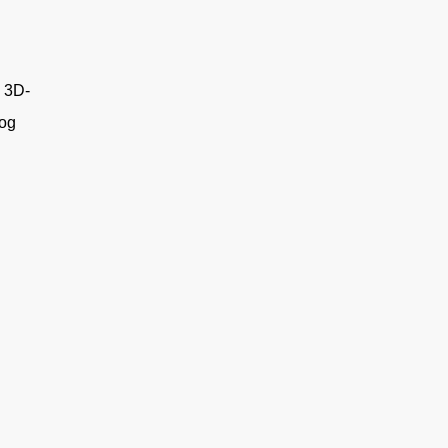
n 3D-
 og