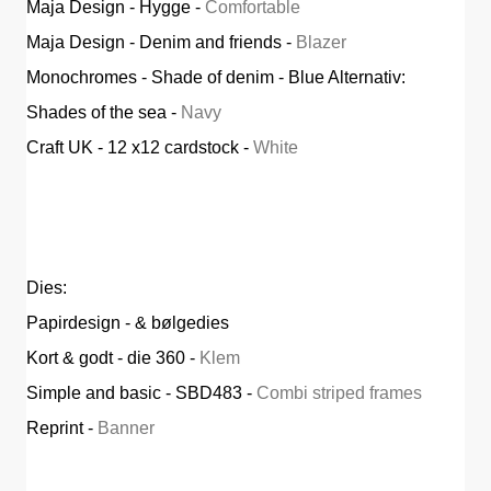
Maja Design - Hygge -
Comfortable
Maja Design - Denim and friends -
Blazer
Monochromes - Shade of denim - Blue Alternativ:
Shades of the sea -
Navy
Craft UK - 12 x12 cardstock -
White
Dies:
Papirdesign - & bølgedies
Kort & godt - die 360 -
Klem
Simple and basic - SBD483 -
Combi striped frames
Reprint -
Banner