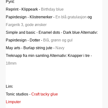
Pynt:
Reprint - Klippeark -
Birthday blue
Papirdesign - Klistremerker -
En blå gratulasjon
og
Fargerik 3, gode ønsker
Simple and basic - Enamel dots - Dark blue Alternativ:
Papirdesign - Dotter -
Blå, grønn og gul
May arts - Burlap string jute -
Navy
Treknapp fra min samling Alternativ: Knapper i tre -
18mm
Lim:
Tonic studios -
Craft tacky glue
Limputer