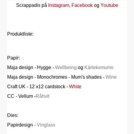
Scrappadis på
Instagram
,
Facebook
og
Youtube
Produktliste:
Papir:
Maja design - Hygge -
Wellbeing
og
Kärleksmums
Maja design - Monochromes - Mum's shades -
Wine
Craft UK - 12 x12 cardstock -
White
CC - Vellum -
Råhvit
Dies:
Papirdesign -
Vinglass