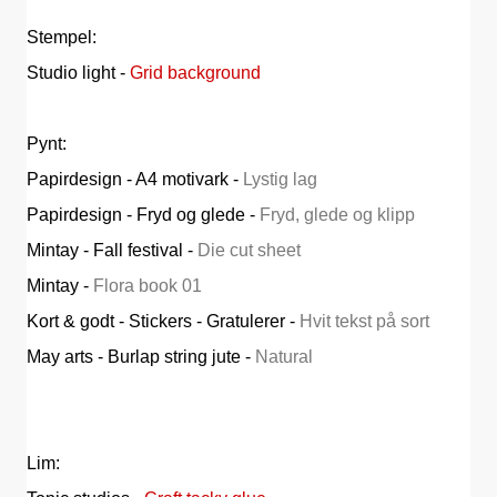
Stempel:
Studio light -
Grid background
Pynt:
Papirdesign - A4 motivark -
Lystig lag
Papirdesign - Fryd og glede -
Fryd, glede og klipp
Mintay - Fall festival -
Die cut sheet
Mintay -
Flora book 01
Kort & godt - Stickers - Gratulerer -
Hvit tekst på sort
May arts - Burlap string jute -
Natural
Lim: