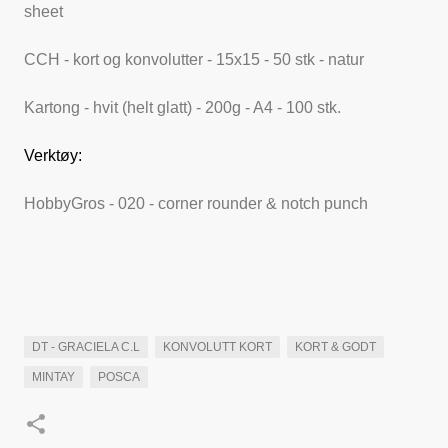
sheet
CCH - kort og konvolutter - 15x15 - 50 stk - natur
Kartong - hvit (helt glatt) - 200g - A4 - 100 stk.
Verktøy:
HobbyGros - 020 - corner rounder & notch punch
DT - GRACIELA C.L
KONVOLUTT KORT
KORT & GODT
MINTAY
POSCA