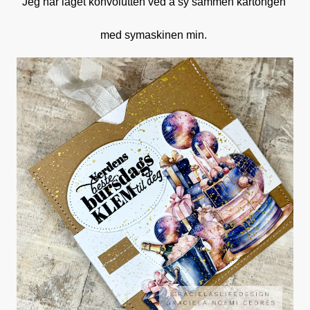
Jeg har laget konvolutten ved å sy sammen kartongen
med symaskinen min.