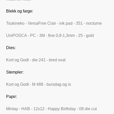
Blekk og farge:
Tsukineko - VersaFine Clair - ink pad - 351 - nocturne
UniPOSCA - PC - 3M - fine 0,9-1,3mm - 25 - gold
Dies:
Kort og Godt - die 241 - bred oval
Stempler:
Kort og Godt - M 488 - bursdag og is
Papir:
Mintay - HAB - 12x12 - Happy Birthday - 09 die cut