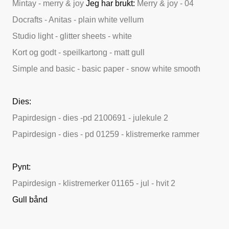
Mintay - merry & joy
Jeg har brukt:
Merry & joy - 04
Docrafts - Anitas - plain white vellum
Studio light - glitter sheets - white
Kort og godt - speilkartong - matt gull
Simple and basic - basic paper - snow white smooth
Dies:
Papirdesign - dies -pd 2100691 - julekule 2
Papirdesign - dies - pd 01259 - klistremerke rammer
Pynt:
Papirdesign - klistremerker 01165 - jul - hvit 2
Gull bånd