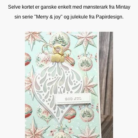
Selve kortet er ganske enkelt med mønsterark fra Mintay
sin serie "Merry & joy" og julekule fra Papirdesign.