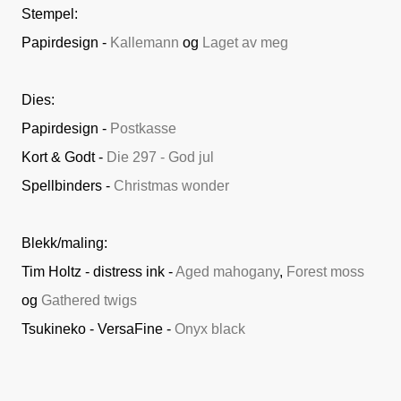
Stempel:
Papirdesign -
Kallemann
og
Laget av meg
Dies:
Papirdesign -
Postkasse
Kort & Godt -
Die 297 - God jul
Spellbinders -
Christmas wonder
Blekk/maling:
Tim Holtz - distress ink -
Aged mahogany
,
Forest moss
og
Gathered twigs
Tsukineko - VersaFine -
Onyx black