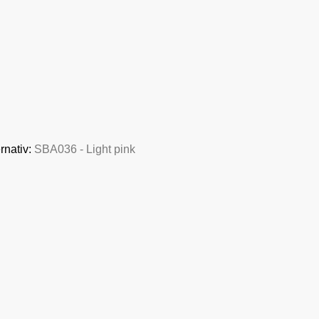
rnativ:
SBA036 - Light pink