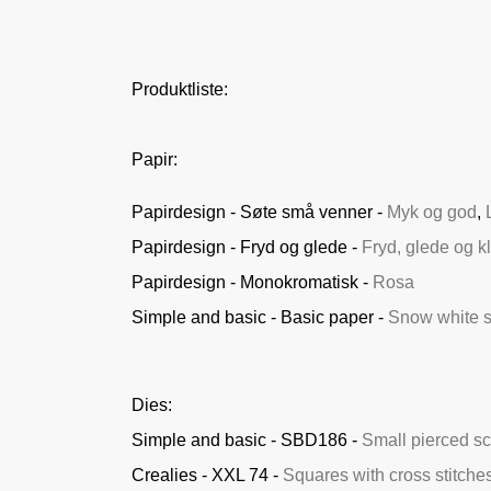
Produktliste:
Papir:
Papirdesign - Søte små venner -
Myk og god
,
Papirdesign - Fryd og glede -
Fryd, glede og k
Papirdesign - Monokromatisk -
Rosa
Simple and basic - Basic paper -
Snow white 
Dies:
Simple and basic - SBD186 -
Small pierced sc
Crealies - XXL 74 -
Squares with cross stitche