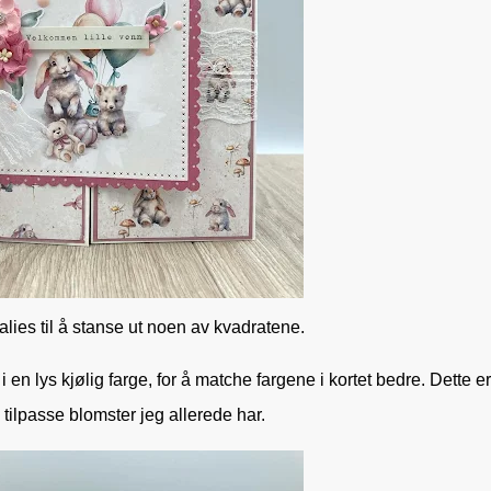
alies til å stanse ut noen av kvadratene.
 en lys kjølig farge, for å matche fargene i kortet bedre. Dette e
tilpasse blomster jeg allerede har.