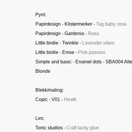
Pynt:
Papirdesign - Klistermerker -
Tag baby, rosa
Papirdesign - Gardenia -
Rosa
Little birdie - Twinkle -
Lavender vibes
Little birdie - Emse -
Pink passion
Simple and basic - Enamel dots - SBA004 Alte
Blonde
Blekk/maling:
Copic - V01 -
Heath
Lim:
Tonic studios -
Craft tacky glue