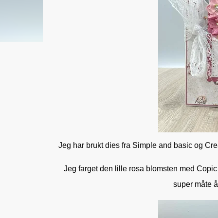
Jeg har brukt dies fra Simple and basic og Cre
Jeg farget den lille rosa blomsten med Copic i
super måte å 