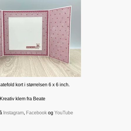
gatefold kort i størrelsen 6 x 6 inch.
Kreativ klem fra Beate
på
Instagram
,
Facebook
og
YouTube