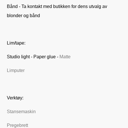
Bånd - Ta kontakt med butikken for dens utvalg av
blonder og bånd
Lim/tape:
Studio light - Paper glue -
Matte
Limputer
Verktøy:
Stansemaskin
Pregebrett