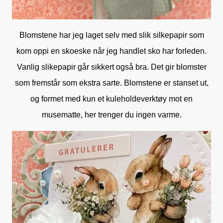
Blomstene har jeg laget selv med slik silkepapir som
kom oppi en skoeske når jeg handlet sko har forleden.
Vanlig slikepapir går sikkert også bra. Det gir blomster
som fremstår som ekstra sarte. Blomstene er stanset ut,
og formet med kun et kuleholdeverktøy mot en
musematte, her trenger du ingen varme.