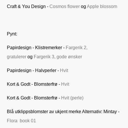
Craft & You Design -
Cosmos flower
og
Apple blossom
Pynt:
Papirdesign - Klistremerker -
Fargerik 2,
gratulerer
og
Fargerik 3, gode ønsker
Papirdesign - Halvperler -
Hvit
Kort & Godt - Blomsterfrø -
Hvit
Kort & Godt - Blomsterfrø -
Hvit (perle)
Blå utklippsblomster av ukjent merke Alternativ: Mintay -
Flora book 01