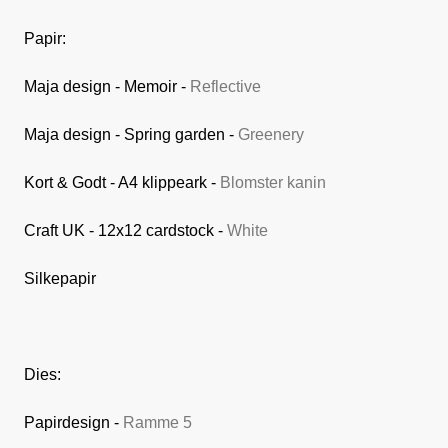
Papir:
Maja design - Memoir -
Reflective
Maja design - Spring garden -
Greenery
Kort & Godt - A4 klippeark -
Blomster kanin
Craft UK - 12x12 cardstock -
White
Silkepapir
Dies:
Papirdesign -
Ramme 5